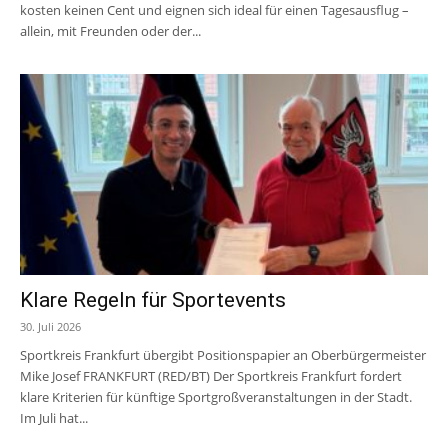
kosten keinen Cent und eignen sich ideal für einen Tagesausflug –
allein, mit Freunden oder der...
Klare Regeln für Sportevents
30. Juli 2026
Sportkreis Frankfurt übergibt Positionspapier an Oberbürgermeister
Mike Josef FRANKFURT (RED/BT) Der Sportkreis Frankfurt fordert
klare Kriterien für künftige Sportgroßveranstaltungen in der Stadt.
Im Juli hat...