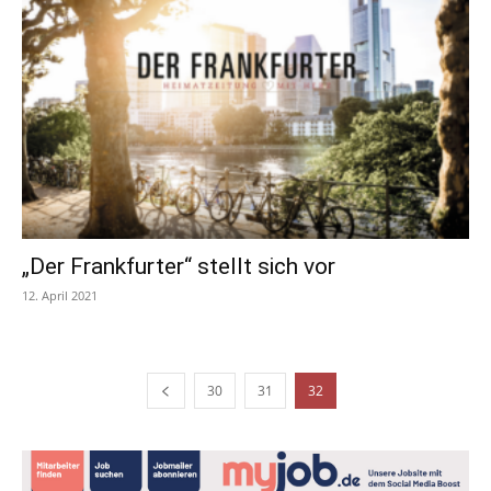
„Der Frankfurter“ stellt sich vor
12. April 2021
30
31
32