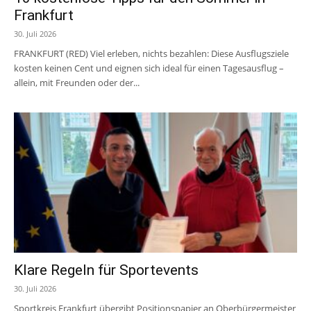
Frankfurt
30. Juli 2026
FRANKFURT (RED) Viel erleben, nichts bezahlen: Diese Ausflugsziele
kosten keinen Cent und eignen sich ideal für einen Tagesausflug –
allein, mit Freunden oder der...
Klare Regeln für Sportevents
30. Juli 2026
Sportkreis Frankfurt übergibt Positionspapier an Oberbürgermeister