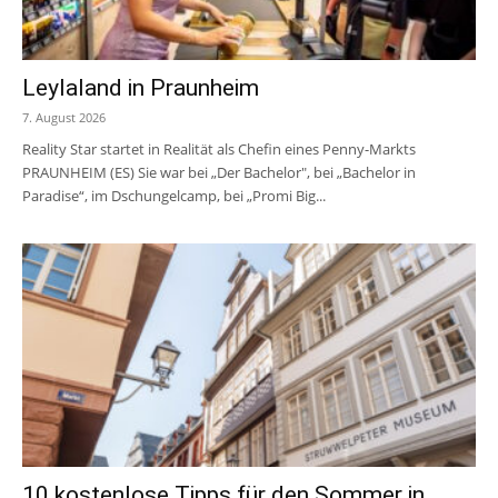
Leylaland in Praunheim
7. August 2026
Reality Star startet in Realität als Chefin eines Penny-Markts
PRAUNHEIM (ES) Sie war bei „Der Bachelor", bei „Bachelor in
Paradise“, im Dschungelcamp, bei „Promi Big...
10 kostenlose Tipps für den Sommer in