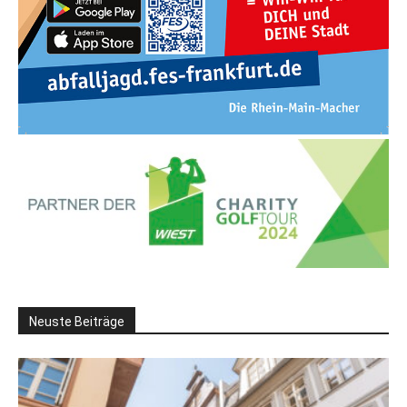
Neuste Beiträge