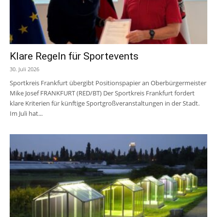
Klare Regeln für Sportevents
30. Juli 2026
Sportkreis Frankfurt übergibt Positionspapier an Oberbürgermeister
Mike Josef FRANKFURT (RED/BT) Der Sportkreis Frankfurt fordert
klare Kriterien für künftige Sportgroßveranstaltungen in der Stadt.
Im Juli hat...