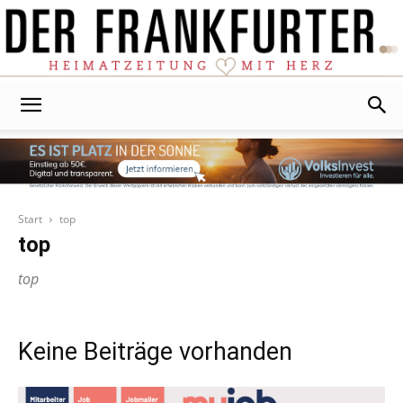
Der
Frankfurter
Start
top
top
top
Keine Beiträge vorhanden