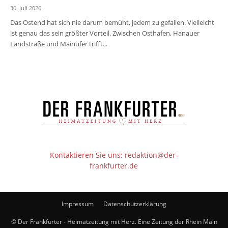
30. Juli 2026
Das Ostend hat sich nie darum bemüht, jedem zu gefallen. Vielleicht
ist genau das sein größter Vorteil. Zwischen Osthafen, Hanauer
Landstraße und Mainufer trifft...
Kontaktieren Sie uns:
redaktion@der-
frankfurter.de
Impressum
Datenschutzerklärung
© Der Frankfurter - Heimatzeitung mit Herz. Eine Zeitung der Rhein Main