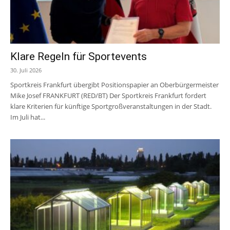
Klare Regeln für Sportevents
30. Juli 2026
Sportkreis Frankfurt übergibt Positionspapier an Oberbürgermeister
Mike Josef FRANKFURT (RED/BT) Der Sportkreis Frankfurt fordert
klare Kriterien für künftige Sportgroßveranstaltungen in der Stadt.
Im Juli hat...