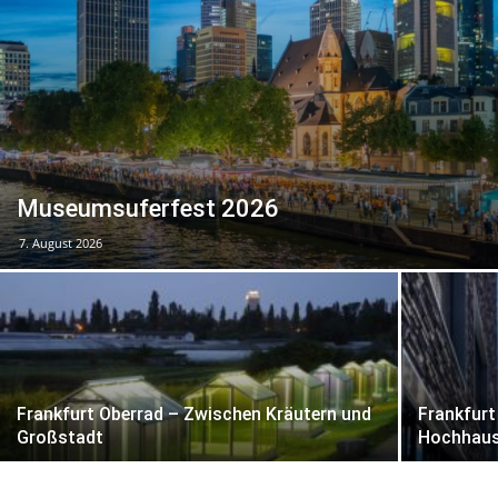
Museumsuferfest 2026
7. August 2026
Frankfurt Oberrad – Zwischen Kräutern und
Frankfurt
Großstadt
Hochhau