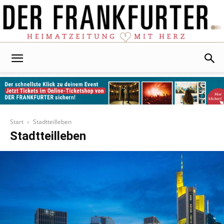
Der
Frankfurter
Start
Stadtteilleben
Stadtteilleben