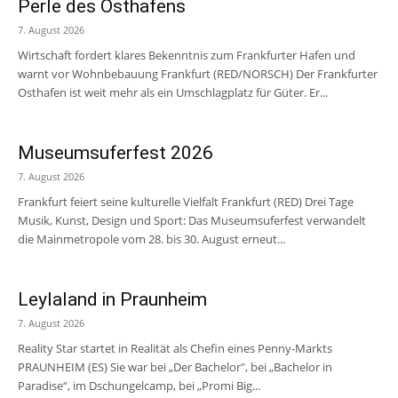
Perle des Osthafens
7. August 2026
Wirtschaft fordert klares Bekenntnis zum Frankfurter Hafen und
warnt vor Wohnbebauung Frankfurt (RED/NORSCH) Der Frankfurter
Osthafen ist weit mehr als ein Umschlagplatz für Güter. Er...
Museumsuferfest 2026
7. August 2026
Frankfurt feiert seine kulturelle Vielfalt Frankfurt (RED) Drei Tage
Musik, Kunst, Design und Sport: Das Museumsuferfest verwandelt
die Mainmetropole vom 28. bis 30. August erneut...
Leylaland in Praunheim
7. August 2026
Reality Star startet in Realität als Chefin eines Penny-Markts
PRAUNHEIM (ES) Sie war bei „Der Bachelor", bei „Bachelor in
Paradise“, im Dschungelcamp, bei „Promi Big...