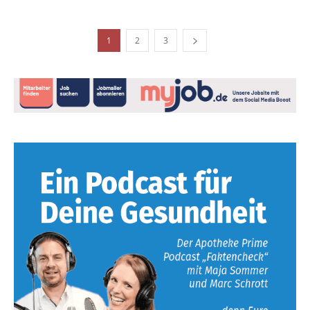
1
2
3