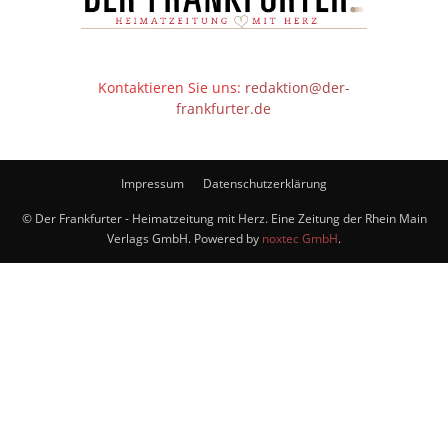
Kontaktieren Sie uns:
redaktion@der-
frankfurter.de
Impressum
Datenschutzerklärung
© Der Frankfurter - Heimatzeitung mit Herz. Eine Zeitung der Rhein Main
Verlags GmbH. Powered by
noxtec GmbH
.