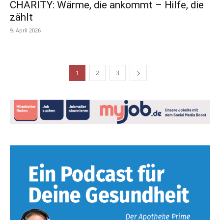
CHARITY: Wärme, die ankommt – Hilfe, die
zählt
9. April 2026
1
2
3