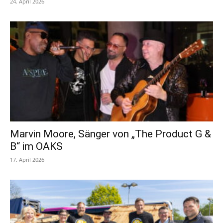
24. April 2026
Marvin Moore, Sänger von „The Product G &
B“ im OAKS
17. April 2026