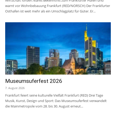
Wirtschaft fordert klares Bekenntnis zum Frankfurter Hafen und
warnt vor Wohnbebauung Frankfurt (RED/NORSCH) Der Frankfurter
Osthafen ist weit mehr als ein Umschlagplatz für Güter. Er...
Museumsuferfest 2026
7. August 2026
Frankfurt feiert seine kulturelle Vielfalt Frankfurt (RED) Drei Tage
Musik, Kunst, Design und Sport: Das Museumsuferfest verwandelt
die Mainmetropole vom 28. bis 30. August erneut...