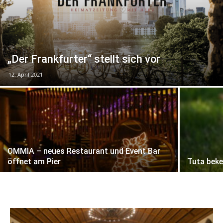
„Der Frankfurter“ stellt sich vor
12. April 2021
OMMIA – neues Restaurant und Event Bar
öffnet am Pier
Tuta beke