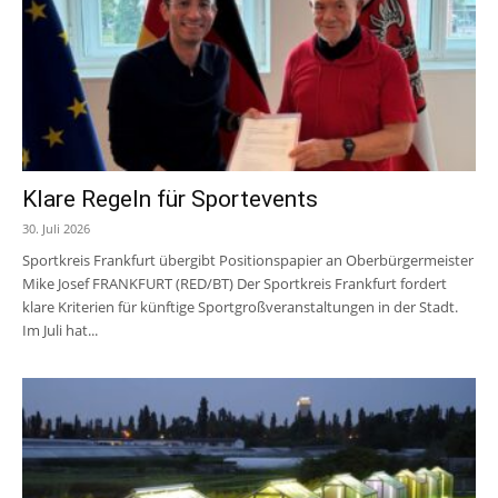
Klare Regeln für Sportevents
30. Juli 2026
Sportkreis Frankfurt übergibt Positionspapier an Oberbürgermeister
Mike Josef FRANKFURT (RED/BT) Der Sportkreis Frankfurt fordert
klare Kriterien für künftige Sportgroßveranstaltungen in der Stadt.
Im Juli hat...