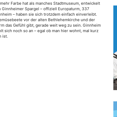
 mehr Farbe hat als manches Stadtmuseum, entwickelt
n Ginnheimer Spargel – offiziell Europaturm, 337
eim – haben sie sich trotzdem einfach einverleibt.
Gemüsebeete vor der alten Bethlehemkirche und der
rm das Gefühl gibt, gerade weit weg zu sein. Ginnheim
hlt sich noch so an – egal ob man hier wohnt, mal kurz
ist.