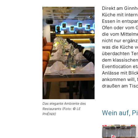
Direkt am Ginnh
Küche mit intern
Essen in entsp
Ofen oder vom Gr
die vom Mittelme
nicht nur ergänz
was die Küche ve
überdachten Ter
dem klassischen 
Eventlocation et
Anlässe mit Blic
ankommen will, f
draußen am Tisc
Das elegante Ambiente des
Restaurants (Foto: © LE
Wein auf, Pi
PHÉNIX)