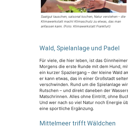
Saatgut tauschen, saisonal kochen, Natur verstehen – die
Klimawerkstatt macht Klimaschutz zu etwas, das man
anfassen kann. (Foto: Klimawerkstatt Frankfurt)
Wald, Spielanlage und Padel
Für viele, die hier leben, ist das Ginnheime
Morgens die erste Runde mit dem Hund, mi
ein kurzer Spaziergang – der kleine Wald a
er kann etwas, das in einer Großstadt selte
verschwinden. Rund um die Spielanlage wird
Rutschen – und direkt daneben der Wassersp
Matschrinnen. Alles ohne Eintritt, ohne Bu
Und wer nach so viel Natur noch Energie übr
eine sportliche Ergänzung.
Mittelmeer trifft Wäldchen