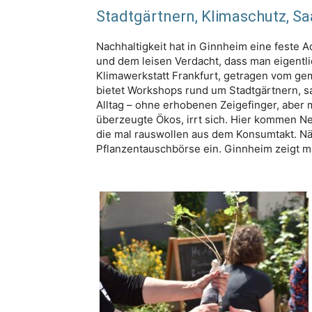
Stadtgärtnern, Klimaschutz, S
Nachhaltigkeit hat in Ginnheim eine feste A
und dem leisen Verdacht, dass man eigentlic
Klimawerkstatt Frankfurt, getragen vom ge
bietet Workshops rund um Stadtgärtnern, 
Alltag – ohne erhobenen Zeigefinger, aber 
überzeugte Ökos, irrt sich. Hier kommen N
die mal rauswollen aus dem Konsumtakt. Näc
Pflanzentauschbörse ein. Ginnheim zeigt ma