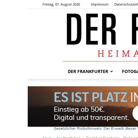
Freitag, 07. August 2026
Impressum
Datenschutzer
DER FRANKFURTER
FOTOGA
Start
Stadtteilleben
Frankfurt Ginnheim – Mehr als