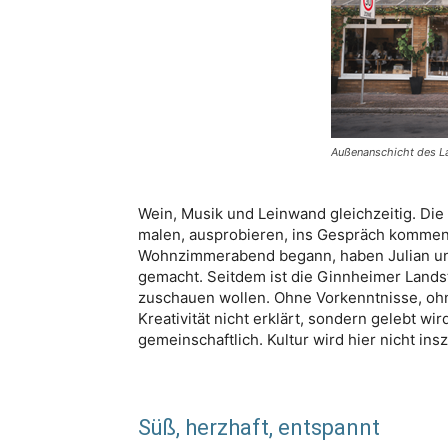
Außenanschicht des L
Wein, Musik und Leinwand gleichzeitig. Di
malen, ausprobieren, ins Gespräch kommen.
Wohnzimmerabend begann, haben Julian un
gemacht. Seitdem ist die Ginnheimer Landstr
zuschauen wollen. Ohne Vorkenntnisse, oh
Kreativität nicht erklärt, sondern gelebt wi
gemeinschaftlich. Kultur wird hier nicht insz
Süß, herzhaft, entspannt