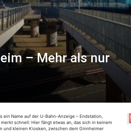
heim – Mehr als nur
als ein Name auf der U-Bahn-Anzeige – Endstation,
 merkt schnell: Hier fängt etwas an, das sich in keinem
en und kleinen Kiosken, zwischen dem Ginnheimer