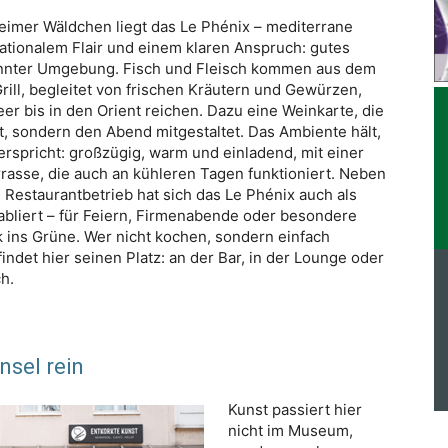
eimer Wäldchen liegt das Le Phénix – mediterrane
ationalem Flair und einem klaren Anspruch: gutes
annter Umgebung. Fisch und Fleisch kommen aus dem
ill, begleitet von frischen Kräutern und Gewürzen,
er bis in den Orient reichen. Dazu eine Weinkarte, die
t, sondern den Abend mitgestaltet. Das Ambiente hält,
rspricht: großzügig, warm und einladend, mit einer
rasse, die auch an kühleren Tagen funktioniert. Neben
Restaurantbetrieb hat sich das Le Phénix auch als
abliert – für Feiern, Firmenabende oder besondere
k ins Grüne. Wer nicht kochen, sondern einfach
indet hier seinen Platz: an der Bar, in der Lounge oder
h.
nsel rein
Kunst passiert hier
nicht im Museum,