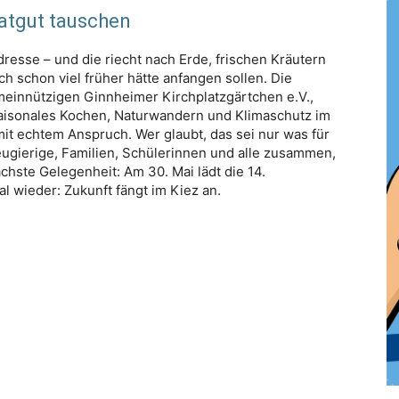
aatgut tauschen
dresse – und die riecht nach Erde, frischen Kräutern
h schon viel früher hätte anfangen sollen. Die
meinnützigen Ginnheimer Kirchplatzgärtchen e.V.,
saisonales Kochen, Naturwandern und Klimaschutz im
mit echtem Anspruch. Wer glaubt, das sei nur was für
eugierige, Familien, Schülerinnen und alle zusammen,
hste Gelegenheit: Am 30. Mai lädt die 14.
l wieder: Zukunft fängt im Kiez an.