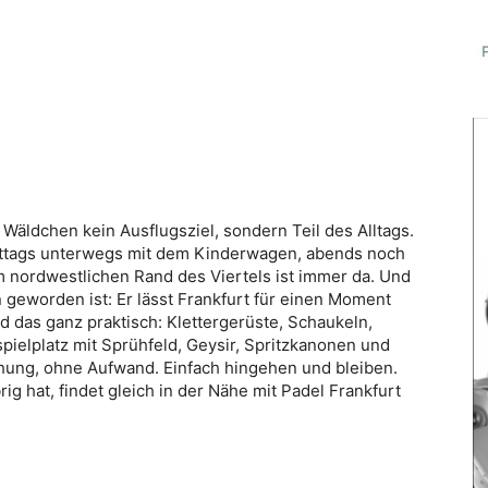
r Wäldchen kein Ausflugsziel, sondern Teil des Alltags.
ttags unterwegs mit dem Kinderwagen, abends noch
m nordwestlichen Rand des Viertels ist immer da. Und
n geworden ist: Er lässt Frankfurt für einen Moment
 das ganz praktisch: Klettergerüste, Schaukeln,
ielplatz mit Sprühfeld, Geysir, Spritzkanonen und
chung, ohne Aufwand. Einfach hingehen und bleiben.
ig hat, findet gleich in der Nähe mit Padel Frankfurt