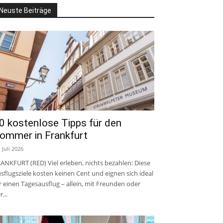
Neuste Beiträge
0 kostenlose Tipps für den
ommer in Frankfurt
. Juli 2026
ANKFURT (RED) Viel erleben, nichts bezahlen: Diese
sflugsziele kosten keinen Cent und eignen sich ideal
r einen Tagesausflug – allein, mit Freunden oder
r...