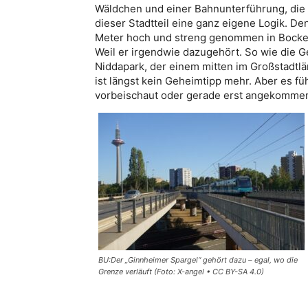
Wäldchen und einer Bahnunterführung, die
dieser Stadtteil eine ganz eigene Logik. De
Meter hoch und streng genommen in Bockenh
Weil er irgendwie dazugehört. So wie die 
Niddapark, der einem mitten im Großstadtlä
ist längst kein Geheimtipp mehr. Aber es fü
vorbeischaut oder gerade erst angekommen 
BU:Der „Ginnheimer Spargel“ gehört dazu – egal, wo die
Grenze verläuft (Foto: X-angel • CC BY-SA 4.0)