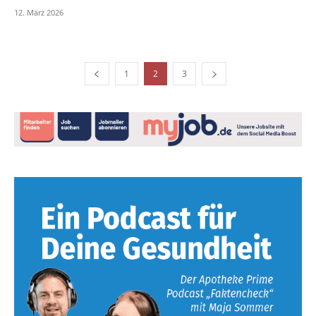
12. März 2026
1
2
3