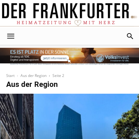
Der
Frankfurter
Start
Aus der Region
Seite 2
Aus der Region