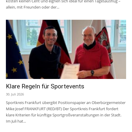
kosten keinen Cent und eignen sich ideal für einen Tagesausflug –
allein, mit Freunden oder der...
Klare Regeln für Sportevents
30. Juli 2026
Sportkreis Frankfurt übergibt Positionspapier an Oberbürgermeister
Mike Josef FRANKFURT (RED/BT) Der Sportkreis Frankfurt fordert
klare Kriterien für künftige Sportgroßveranstaltungen in der Stadt.
Im Juli hat...