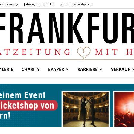
tzerklärung
Jobangebote finden
Jobanzeige aufgeben
LERIE
CHARITY
EPAPER
KARRIERE
VERKAUF
Der
Frankfurter