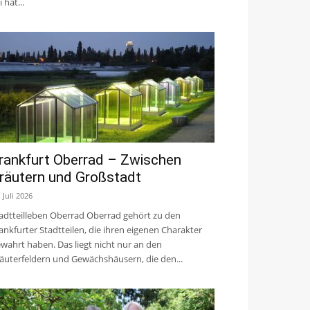
i hat...
rankfurt Oberrad – Zwischen
räutern und Großstadt
. Juli 2026
adtteilleben Oberrad Oberrad gehört zu den
ankfurter Stadtteilen, die ihren eigenen Charakter
wahrt haben. Das liegt nicht nur an den
äuterfeldern und Gewächshäusern, die den...