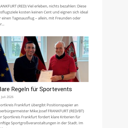
ANKFURT (RED) Viel erleben, nichts bezahlen: Diese
sflugsziele kosten keinen Cent und eignen sich ideal
r einen Tagesausflug – allein, mit Freunden oder
r...
lare Regeln für Sportevents
. Juli 2026
ortkreis Frankfurt übergibt Positionspapier an
erbürgermeister Mike Josef FRANKFURT (RED/BT)
r Sportkreis Frankfurt fordert klare Kriterien für
nftige Sportgroßveranstaltungen in der Stadt. Im