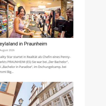
eylaland in Praunheim
 August 2026
ality Star startet in Realität als Chefin eines Penny-
rkts PRAUNHEIM (ES) Sie war bei „Der Bachelor",
i „Bachelor in Paradise“, im Dschungelcamp, bei
romi Big...