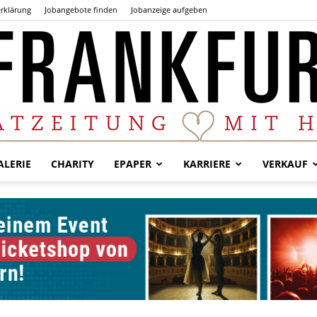
rklärung
Jobangebote finden
Jobanzeige aufgeben
LERIE
CHARITY
EPAPER
KARRIERE
VERKAUF
Der
Frankfurter