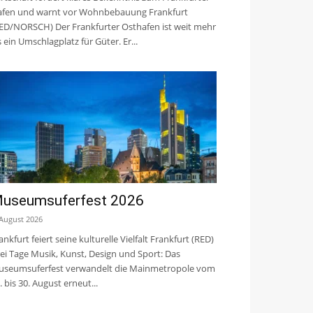
fen und warnt vor Wohnbebauung Frankfurt
ED/NORSCH) Der Frankfurter Osthafen ist weit mehr
s ein Umschlagplatz für Güter. Er...
useumsuferfest 2026
 August 2026
ankfurt feiert seine kulturelle Vielfalt Frankfurt (RED)
ei Tage Musik, Kunst, Design und Sport: Das
seumsuferfest verwandelt die Mainmetropole vom
. bis 30. August erneut...