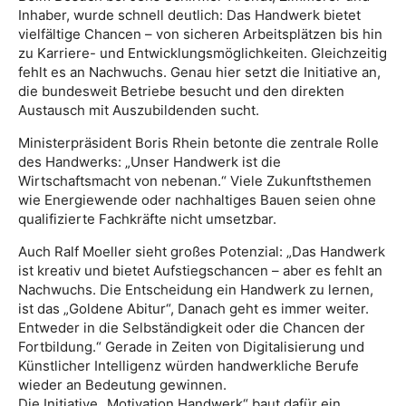
Inhaber, wurde schnell deutlich: Das Handwerk bietet
vielfältige Chancen – von sicheren Arbeitsplätzen bis hin
zu Karriere- und Entwicklungsmöglichkeiten. Gleichzeitig
fehlt es an Nachwuchs. Genau hier setzt die Initiative an,
die bundesweit Betriebe besucht und den direkten
Austausch mit Auszubildenden sucht.
Ministerpräsident Boris Rhein betonte die zentrale Rolle
des Handwerks: „Unser Handwerk ist die
Wirtschaftsmacht von nebenan.“ Viele Zukunftsthemen
wie Energiewende oder nachhaltiges Bauen seien ohne
qualifizierte Fachkräfte nicht umsetzbar.
Auch Ralf Moeller sieht großes Potenzial: „Das Handwerk
ist kreativ und bietet Aufstiegschancen – aber es fehlt an
Nachwuchs. Die Entscheidung ein Handwerk zu lernen,
ist das „Goldene Abitur“, Danach geht es immer weiter.
Entweder in die Selbständigkeit oder die Chancen der
Fortbildung.“ Gerade in Zeiten von Digitalisierung und
Künstlicher Intelligenz würden handwerkliche Berufe
wieder an Bedeutung gewinnen.
Die Initiative „Motivation Handwerk“ baut dafür ein