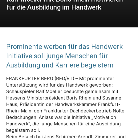
für die Ausbildung im Handwerk
Prominente werben für das Handwerk
Initiative soll junge Menschen für
Ausbildung und Karriere begeistern
FRANKFURTER BERG (RED/BT) – Mit prominenter
Unterstützung wird für das Handwerk geworben:
Schauspieler Ralf Moeller besuchte gemeinsam mit
Hessens Ministerpräsident Boris Rhein und Susanne
Haus, Präsidentin der Handwerkskammer Frankfurt-
Rhein-Main, den Frankfurter Dachdeckerbetrieb Nolte
Bedachungen. Anlass war die Initiative „Motivation
Handwerk“, die junge Menschen für eine Ausbildung
begeistern soll.
Beim Besuch bei Jens Schirmer-Arendt, Zimmerer und