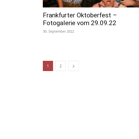
Frankfurter Oktoberfest –
Fotogalerie vom 29.09.22
30. September 2022
1
2