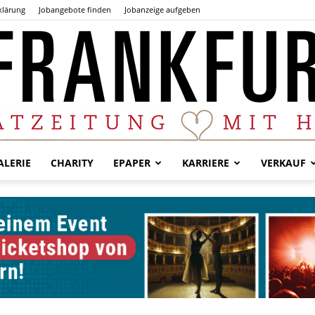
klärung
Jobangebote finden
Jobanzeige aufgeben
LERIE
CHARITY
EPAPER
KARRIERE
VERKAUF
Der
Frankfurter