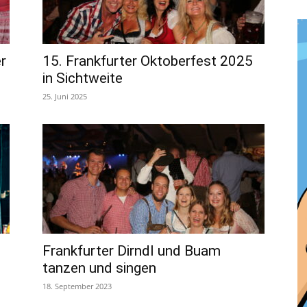
r
15. Frankfurter Oktoberfest 2025
in Sichtweite
25. Juni 2025
Frankfurter Dirndl und Buam
tanzen und singen
18. September 2023