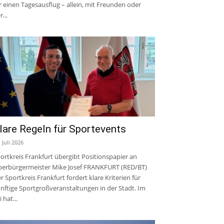
r einen Tagesausflug – allein, mit Freunden oder
r...
lare Regeln für Sportevents
. Juli 2026
ortkreis Frankfurt übergibt Positionspapier an
erbürgermeister Mike Josef FRANKFURT (RED/BT)
r Sportkreis Frankfurt fordert klare Kriterien für
nftige Sportgroßveranstaltungen in der Stadt. Im
i hat...