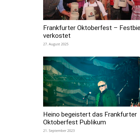
Frankfurter Oktoberfest – Festbie
verkostet
27. August 2025
Heino begeistert das Frankfurter
Oktoberfest Publikum
21. September 2023