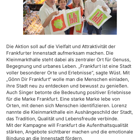
Die Aktion soll auf die Vielfalt und Attraktivität der
Frankfurter Innenstadt aufmerksam machen. Die
Kleinmarkthalle steht dabei als zentraler Ort für Genuss,
Begegnung und urbanes Leben. „Frankfurt ist eine Stadt
voller besonderer Orte und Erlebnisse“, sagte Wüst. Mit
„Gönn Dir Frankfurt“ wolle man die Menschen einladen,
ihre Stadt neu zu entdecken und bewusst zu genießen.
Auch Singer betonte die Bedeutung positiver Erlebnisse
für die Marke Frankfurt. Eine starke Marke lebe von
Orten, mit denen sich Menschen identifizieren. Lorenz
nannte die Kleinmarkthalle ein Aushängeschild der Stadt,
das Tradition, Qualität und Lebensfreude verbinde.
Mit der Kampagne will Frankfurt die Aufenthaltsqualität
stärken, Angebote sichtbarer machen und die emotionale
Bindung an die Innenstadt fördern.