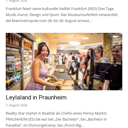
7. August 2026
Frankfurt feiert seine kulturelle Vielfalt Frankfurt (RED) Drei Tage
Musik, Kunst, Design und Sport: Das Museumsuferfest verwandelt
die Mainmetropole vom 28. bis 30. August erneut...
Leylaland in Praunheim
7. August 2026
Reality Star startet in Realität als Chefin eines Penny-Markts
PRAUNHEIM (ES) Sie war bei „Der Bachelor", bei „Bachelor in
Paradise“, im Dschungelcamp, bei „Promi Big...