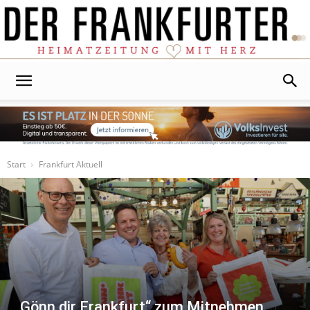
Der
Frankfurter
Start
Frankfurt Aktuell
„Gönn dir Frankfurt“ zum Mitnehmen