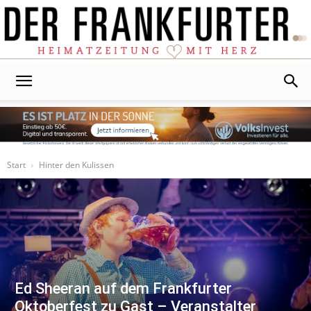
Der
Frankfurter
Start
Hinter den Kulissen
Ed Sheeran auf dem Frankfurter
Oktoberfest zu Gast – Veranstalter