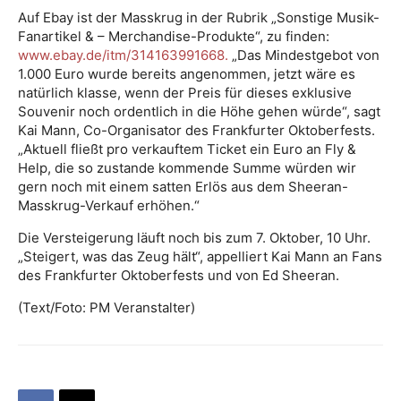
Auf Ebay ist der Masskrug in der Rubrik „Sonstige Musik-
Fanartikel & – Merchandise-Produkte“, zu finden:
www.ebay.de/itm/314163991668.
„Das Mindestgebot von
1.000 Euro wurde bereits angenommen, jetzt wäre es
natürlich klasse, wenn der Preis für dieses exklusive
Souvenir noch ordentlich in die Höhe gehen würde“, sagt
Kai Mann, Co-Organisator des Frankfurter Oktoberfests.
„Aktuell fließt pro verkauftem Ticket ein Euro an Fly &
Help, die so zustande kommende Summe würden wir
gern noch mit einem satten Erlös aus dem Sheeran-
Masskrug-Verkauf erhöhen.“
Die Versteigerung läuft noch bis zum 7. Oktober, 10 Uhr.
„Steigert, was das Zeug hält“, appelliert Kai Mann an Fans
des Frankfurter Oktoberfests und von Ed Sheeran.
(Text/Foto: PM Veranstalter)