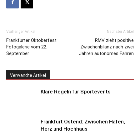
Vorheriger Artikel
Nächster Artikel
Frankfurter Oktoberfest:
RMV zieht positive
Fotogalerie vom 22.
Zwischenbilanz nach zwei
September
Jahren autonomes Fahren
Verwandte Artikel
Klare Regeln für Sportevents
Frankfurt Ostend: Zwischen Hafen,
Herz und Hochhaus