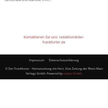
Kontaktieren Sie uns:
redaktion@der-
frankfurter.de
Impressum
Datenschutzerklärung
© Der Frankfurter - Heimatzeitung mit Herz. Eine Zeitung der Rhein Main
Verlags GmbH. Powered by
noxtec GmbH
.