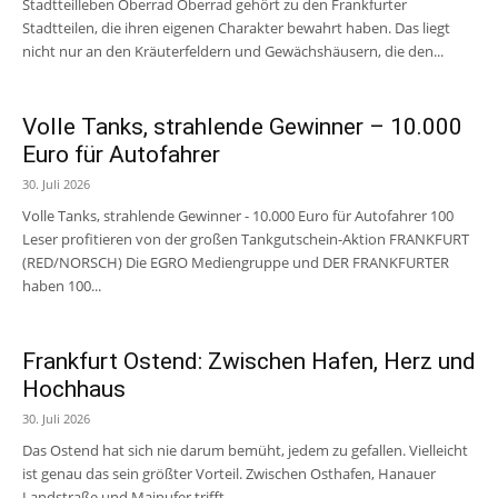
Stadtteilleben Oberrad Oberrad gehört zu den Frankfurter
Stadtteilen, die ihren eigenen Charakter bewahrt haben. Das liegt
nicht nur an den Kräuterfeldern und Gewächshäusern, die den...
Volle Tanks, strahlende Gewinner – 10.000
Euro für Autofahrer
30. Juli 2026
Volle Tanks, strahlende Gewinner - 10.000 Euro für Autofahrer 100
Leser profitieren von der großen Tankgutschein-Aktion FRANKFURT
(RED/NORSCH) Die EGRO Mediengruppe und DER FRANKFURTER
haben 100...
Frankfurt Ostend: Zwischen Hafen, Herz und
Hochhaus
30. Juli 2026
Das Ostend hat sich nie darum bemüht, jedem zu gefallen. Vielleicht
ist genau das sein größter Vorteil. Zwischen Osthafen, Hanauer
Landstraße und Mainufer trifft...