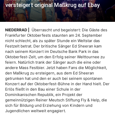
versteigert original Maßkrug auf Ebay
NIEDERRAD |
Überrascht und begeistert: Die Gäste des
Frankfurter Oktoberfests staunten am 24. September
nicht schlecht, als zu später Stunde ein Weltstar das
Festzelt betrat. Der britische Sänger Ed Sheeran kam
nach seinem Konzert im Deutsche Bank Park in das
Oktoberfest-Zelt, um den Erfolg seiner Welttournee zu
feiern. Natürlich trank der Sänger auch die eine oder
andere Mass Festbier. Jetzt haben Fans die Möglichkeit,
den Maßkrug zu ersteigern, aus dem Ed Sheeran
getrunken hat und den er auch bei seinem spontanen
Konzert auf der Oktoberfest-Bühne in der Hand hielt. Der
Erlös fließt in den Bau einer Schule in der
Dominikanischen Republik, ein Projekt der
gemeinnützigen Reiner Meutsch Stiftung Fly & Help, die
sich für Bildung und Erziehung von Kindern und
Jugendlichen weltweit engagiert.