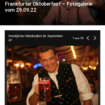
Frankfurter Oktoberfest – Fotogalerie
vom 29.09.22
Frankfurter Oktoberfest 29. September
1
von 70
22