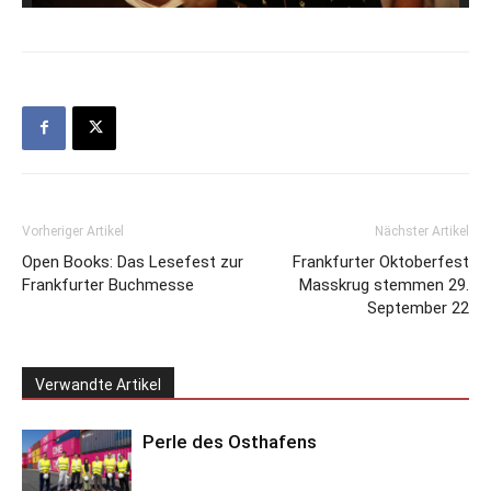
Vorheriger Artikel
Nächster Artikel
Open Books: Das Lesefest zur
Frankfurter Oktoberfest
Frankfurter Buchmesse
Masskrug stemmen 29.
September 22
Verwandte Artikel
Perle des Osthafens