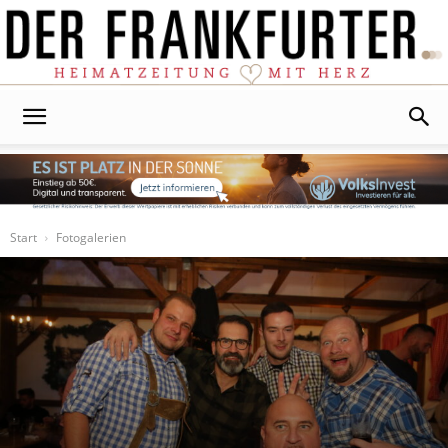
Der
Frankfurter
Start
Fotogalerien