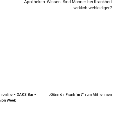
Apotheken-Wissen: Sind Männer bei Krankheit
wirklich wehleidiger?
n online – OAKS Bar –
„Gönn dir Frankfurt“ zum Mitnehmen
hion Week