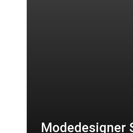
Modedesigner S