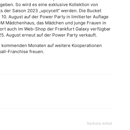
eben. So wird es eine exklusive Kollektion von
kots der Saison 2023 „upcycelt“ werden. Die Bucket
10. August auf der Power Party in limitierter Auflage
s FeM Mädchenhaus, das Mädchen und junge Frauen in
ofort auch im Web-Shop der Frankfurt Galaxy verfügbar
. August erneut auf der Power Party verkauft.
en kommenden Monaten auf weitere Kooperationen
ll-Franchise freuen.
Nächster Artikel