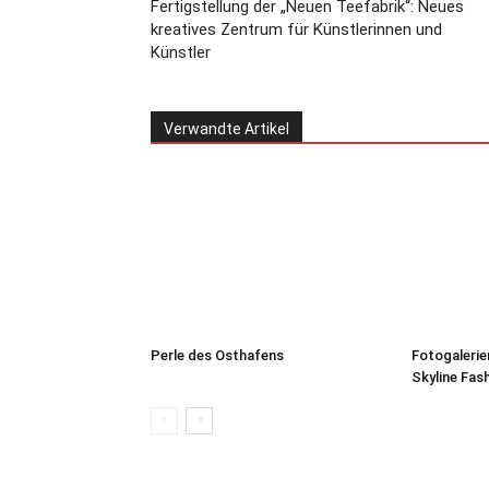
Fertigstellung der „Neuen Teefabrik“: Neues
kreatives Zentrum für Künstlerinnen und
Künstler
Verwandte Artikel
Perle des Osthafens
Fotogalerie
Skyline Fas