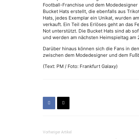
Football-Franchise und dem Modedesigner g
Bucket Hats erstellt, die ebenfalls aus Tri
Hats, jedes Exemplar ein Unikat, wurden am 
verkauft. Ein Teil des Erlöses geht an da
Not unterstützt. Die Bucket Hats sind ab s
und werden am nächsten Heimspieltag am 25
Darüber hinaus können sich die Fans in d
zwischen dem Modedesigner und dem Fußba
(Text: PM / Foto: Frankfurt Galaxy)
Vorheriger Artikel