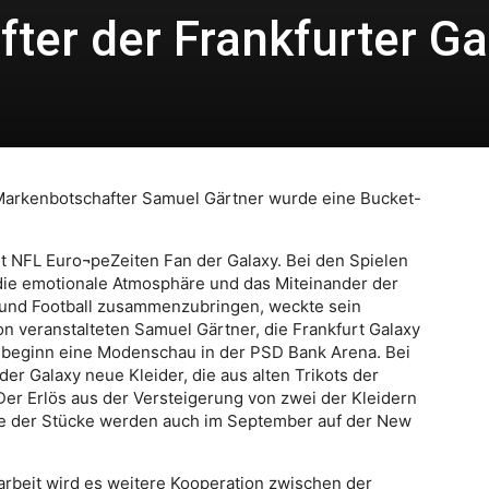
ter der Frankfurter Ga
rkenbotschafter Samuel Gärtner wurde eine Bucket-
it NFL Euro¬peZeiten Fan der Galaxy. Bei den Spielen
die emotionale Atmosphäre und das Miteinander der
 und Football zusammenzubringen, weckte sein
on veranstalteten Samuel Gärtner, die Frankfurt Galaxy
beginn eine Modenschau in der PSD Bank Arena. Bei
er Galaxy neue Kleider, die aus alten Trikots der
er Erlös aus der Versteigerung von zwei der Kleidern
 der Stücke werden auch im September auf der New
rbeit wird es weitere Kooperation zwischen der