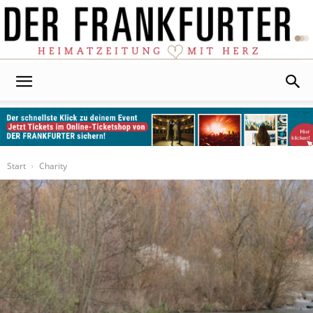
Der
Frankfurter
Start
Charity