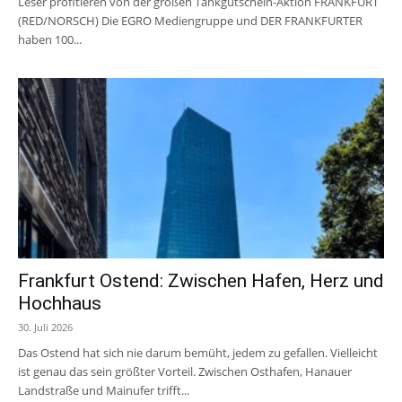
Leser profitieren von der großen Tankgutschein-Aktion FRANKFURT
(RED/NORSCH) Die EGRO Mediengruppe und DER FRANKFURTER
haben 100...
Frankfurt Ostend: Zwischen Hafen, Herz und
Hochhaus
30. Juli 2026
Das Ostend hat sich nie darum bemüht, jedem zu gefallen. Vielleicht
ist genau das sein größter Vorteil. Zwischen Osthafen, Hanauer
Landstraße und Mainufer trifft...