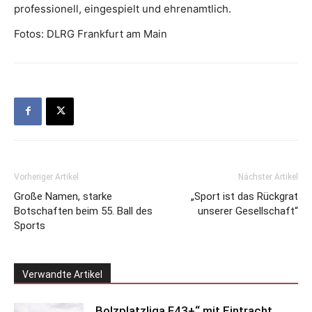
professionell, eingespielt und ehrenamtlich.
Fotos: DLRG Frankfurt am Main
Vorheriger Artikel
Nächster Artikel
Große Namen, starke
„Sport ist das Rückgrat
Botschaften beim 55. Ball des
unserer Gesellschaft“
Sports
Verwandte Artikel
„Bolzplatzliga F43+“ mit Eintracht