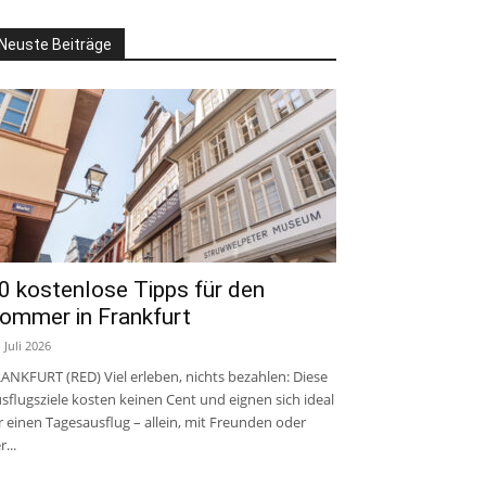
Neuste Beiträge
0 kostenlose Tipps für den
ommer in Frankfurt
. Juli 2026
ANKFURT (RED) Viel erleben, nichts bezahlen: Diese
sflugsziele kosten keinen Cent und eignen sich ideal
r einen Tagesausflug – allein, mit Freunden oder
r...