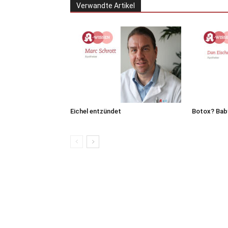
Verwandte Artikel
Eichel entzündet
Botox? Bab