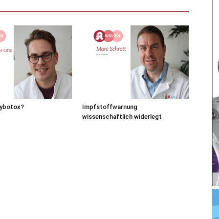
ybotox?
Impfstoffwarnung
wissenschaftlich widerlegt