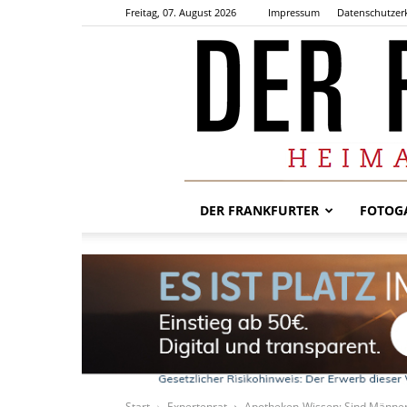
Freitag, 07. August 2026
Impressum
Datenschutzer
DER FRANKFURTER
FOTOGA
Start
Expertenrat
Apotheken-Wissen: Sind Männer b