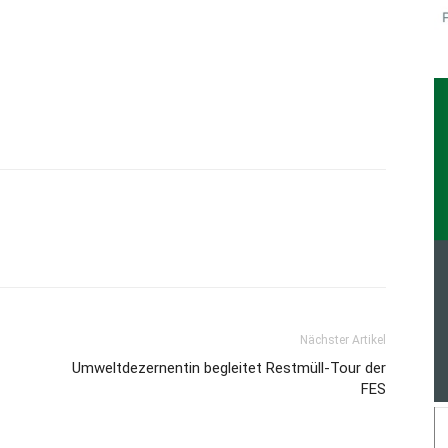
Nächster Artikel
Umweltdezernentin begleitet Restmüll-Tour der
FES