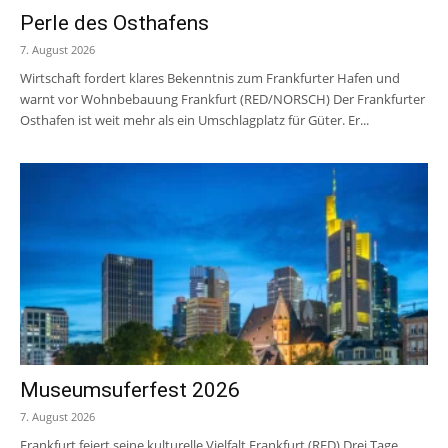
Perle des Osthafens
7. August 2026
Wirtschaft fordert klares Bekenntnis zum Frankfurter Hafen und
warnt vor Wohnbebauung Frankfurt (RED/NORSCH) Der Frankfurter
Osthafen ist weit mehr als ein Umschlagplatz für Güter. Er...
Museumsuferfest 2026
7. August 2026
Frankfurt feiert seine kulturelle Vielfalt Frankfurt (RED) Drei Tage