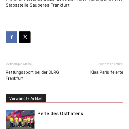
Stabsstelle Sauberes Frankfurt
Vorheriger Artikel
Nächster Artikel
Rettungssport bei der DLRG
Klaa Paris feierte
Frankfurt
Verwandte Artikel
Perle des Osthafens