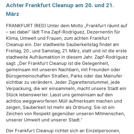
Achter Frankfurt Cleanup am 20. und 21.
März
FRANKFURT (RED) Unter dem Motto „Frankfurt räumt auf
– sei dabei“ lädt Tina Zapf-Rodríguez, Dezernentin für
Klima, Umwelt und Frauen, zum achten Frankfurt
Cleanup ein. Der stadtweite Sauberkeitstag findet am
Freitag, 20., und Samstag, 21. März, statt und ist die erste
stadtweite Aufräumaktion in diesem Jahr. Zapf-Rodríguez
sagt: „Der Frankfurt Cleanup ist die Gelegenheit,
gemeinsam mit unseren Nachbarn, mit Freunden oder
Bürogemeinschaften Straßen, Parks oder das Mainufer
sichtbar zu verändern. Jeder Zigarettenstummel, jede
Verpackung, die wir einsammeln, macht unsere Stadt ein
Stück lebenswerter. Lasst uns gemeinsam auf den
achtlos weggeworfenen Müll aufmerksam machen und
zeigen, Sauberkeit ist mehr als Ordnung: Sie ist ein
Zeichen von Respekt gegenüber unseren Mitmenschen,
unserer Umwelt und unserer Stadt.“
Der Frankfurt Cleanup richtet sich an Einzelpersonen,