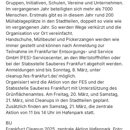
Gruppen, Initiativen, Schulen, Vereine und Unternehmen.
Im vergangenen Jahr beteiligten sich mehr als 7000
Menschen. Erstmals gibt es in diesem Jahr rund 200
Müllablageplätze in den Stadtteilen, doppelt so viele wie
im vergangenen Jahr. So werden Wege verkürzt und die
Organisation vor Ort vereinfacht.
Handschuhe, Müllbeutel und Pickerzangen werden wie
immer gestellt und können nach Anmeldung zur
Teilnahme im Frankfurter Entsorgungs- und Service
GmbH (FES)-Servicecenter, an den Wertstoffhöfen oder
bei der Stabsstelle Sauberes Frankfurt abgeholt werden.
Anmeldungen sind bis Sonntag, 8. März, unter
cleanup.fes-frankfurt.de/ möglich.
Organisiert wird die Aktion von der FES und der
Stabsstelle Sauberes Frankfurt mit Unterstützung des
Grünflächenamtes. Am Freitag, 20. März, und Samstag,
21. März, sind Cleanups in den Stadtteilen geplant.
Zusätzlich finden am Samstag, 21. März, die zentrale
Aktion von 11 bis 14 Uhr im Hafenpark statt.
BU
Frankfurt Cleanup 2025, zentrale Aktion Hafenpark. Foto: