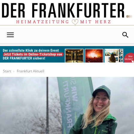
Der
Frankfurter
Start
Frankfurt Aktuell