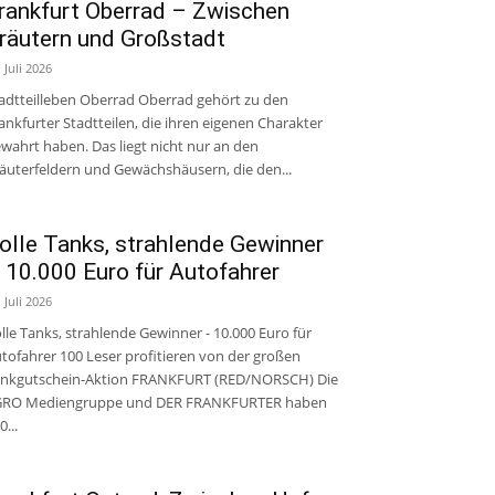
rankfurt Oberrad – Zwischen
räutern und Großstadt
. Juli 2026
adtteilleben Oberrad Oberrad gehört zu den
ankfurter Stadtteilen, die ihren eigenen Charakter
wahrt haben. Das liegt nicht nur an den
äuterfeldern und Gewächshäusern, die den...
olle Tanks, strahlende Gewinner
 10.000 Euro für Autofahrer
. Juli 2026
lle Tanks, strahlende Gewinner - 10.000 Euro für
tofahrer 100 Leser profitieren von der großen
nkgutschein-Aktion FRANKFURT (RED/NORSCH) Die
GRO Mediengruppe und DER FRANKFURTER haben
0...