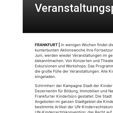
Veranstaltungs
FRANKFURT |
In wenigen Wochen findet di
kunterbunten Aktionswoche ihre Fortsetzung 
Juni, werden wieder Veranstaltungen im ge
bekanntmachen. Von Konzerten und Theater
Exkursionen und Workshops: Das Programm de
die große Fülle der Veranstaltungen. Alle
eingeladen.
Schirmherr der Kampagne Stadt der Kinder 
Dezernentin für Bildung, Immobilien und N
Frankfurter Kinderbüro gestaltet. Die Stadt 
Angeboten im ganzen Stadtgebiet die Kinde
bestimmte Artikel der UN-Kinderrechtskonve
UN-Kinderrechtskonvention: das Recht auf