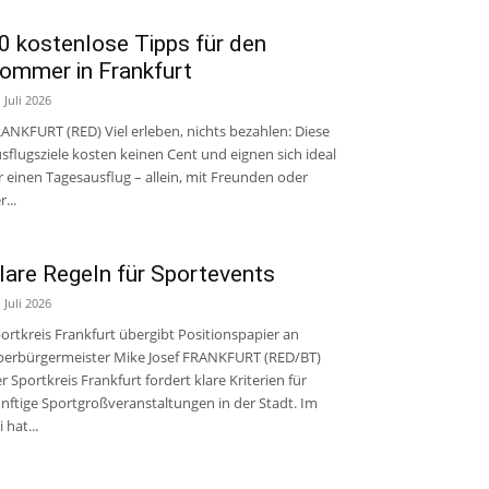
0 kostenlose Tipps für den
ommer in Frankfurt
. Juli 2026
ANKFURT (RED) Viel erleben, nichts bezahlen: Diese
sflugsziele kosten keinen Cent und eignen sich ideal
r einen Tagesausflug – allein, mit Freunden oder
r...
lare Regeln für Sportevents
. Juli 2026
ortkreis Frankfurt übergibt Positionspapier an
erbürgermeister Mike Josef FRANKFURT (RED/BT)
r Sportkreis Frankfurt fordert klare Kriterien für
nftige Sportgroßveranstaltungen in der Stadt. Im
i hat...