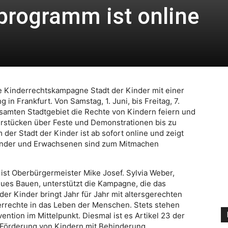
programm ist online
e Kinderrechtskampagne Stadt der Kinder mit einer
in Frankfurt. Von Samstag, 1. Juni, bis Freitag, 7.
samten Stadtgebiet die Rechte von Kindern feiern und
stücken über Feste und Demonstrationen bis zu
r Stadt der Kinder ist ab sofort online und zeigt
 Kinder und Erwachsenen sind zum Mitmachen
ist Oberbürgermeister Mike Josef. Sylvia Weber,
eues Bauen, unterstützt die Kampagne, die das
der Kinder bringt Jahr für Jahr mit altersgerechten
rrechte in das Leben der Menschen. Stets stehen
ntion im Mittelpunkt. Diesmal ist es Artikel 23 der
 Förderung von Kindern mit Behinderung.