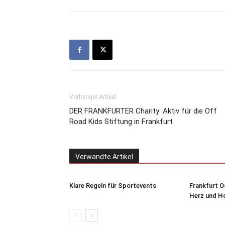
Vorheriger Artikel
DER FRANKFURTER Charity: Aktiv für die Off
Road Kids Stiftung in Frankfurt
Verwandte Artikel
Klare Regeln für Sportevents
Frankfurt O
Herz und H