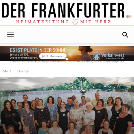
Der
Frankfurter
Start
Charity