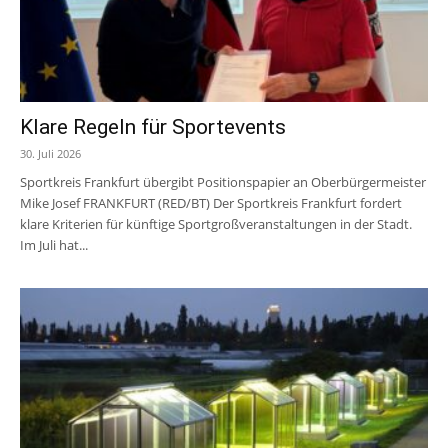
Klare Regeln für Sportevents
30. Juli 2026
Sportkreis Frankfurt übergibt Positionspapier an Oberbürgermeister
Mike Josef FRANKFURT (RED/BT) Der Sportkreis Frankfurt fordert
klare Kriterien für künftige Sportgroßveranstaltungen in der Stadt.
Im Juli hat...