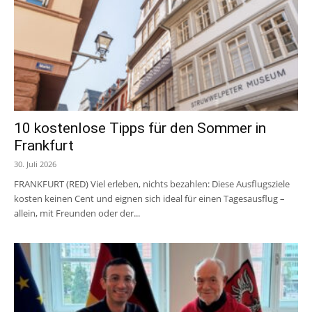
10 kostenlose Tipps für den Sommer in
Frankfurt
30. Juli 2026
FRANKFURT (RED) Viel erleben, nichts bezahlen: Diese Ausflugsziele
kosten keinen Cent und eignen sich ideal für einen Tagesausflug –
allein, mit Freunden oder der...