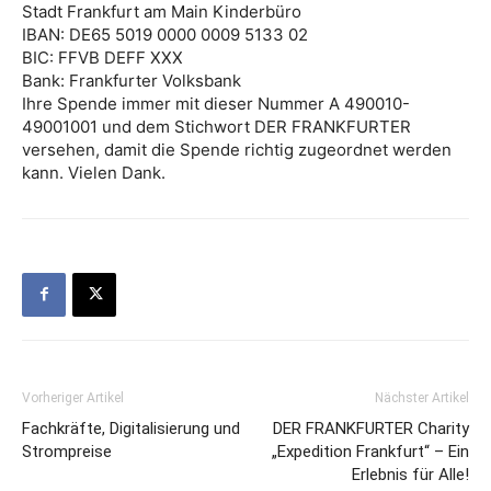
Stadt Frankfurt am Main Kinderbüro
IBAN: DE65 5019 0000 0009 5133 02
BIC: FFVB DEFF XXX
Bank: Frankfurter Volksbank
Ihre Spende immer mit dieser Nummer A 490010-
49001001 und dem Stichwort DER FRANKFURTER
versehen, damit die Spende richtig zugeordnet werden
kann. Vielen Dank.
Vorheriger Artikel
Nächster Artikel
Fachkräfte, Digitalisierung und
DER FRANKFURTER Charity
Strompreise
„Expedition Frankfurt“ – Ein
Erlebnis für Alle!