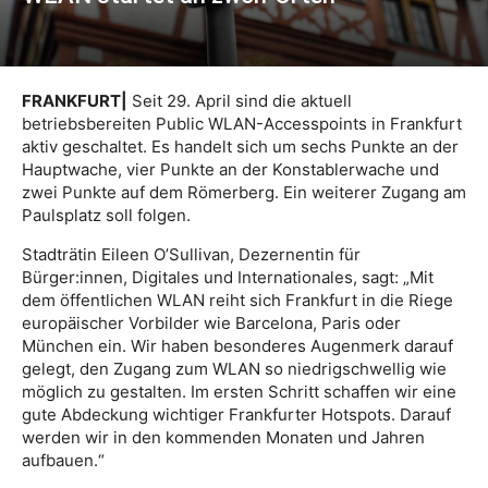
FRANKFURT|
Seit 29. April sind die aktuell
betriebsbereiten Public WLAN-Accesspoints in Frankfurt
aktiv geschaltet. Es handelt sich um sechs Punkte an der
Hauptwache, vier Punkte an der Konstablerwache und
zwei Punkte auf dem Römerberg. Ein weiterer Zugang am
Paulsplatz soll folgen.
Stadträtin Eileen O’Sullivan, Dezernentin für
Bürger:innen, Digitales und Internationales, sagt: „Mit
dem öffentlichen WLAN reiht sich Frankfurt in die Riege
europäischer Vorbilder wie Barcelona, Paris oder
München ein. Wir haben besonderes Augenmerk darauf
gelegt, den Zugang zum WLAN so niedrigschwellig wie
möglich zu gestalten. Im ersten Schritt schaffen wir eine
gute Abdeckung wichtiger Frankfurter Hotspots. Darauf
werden wir in den kommenden Monaten und Jahren
aufbauen.“