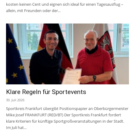
kosten keinen Cent und eignen sich ideal für einen Tagesausflug –
allein, mit Freunden oder der...
Klare Regeln für Sportevents
30. Juli 2026
Sportkreis Frankfurt übergibt Positionspapier an Oberbürgermeister
Mike Josef FRANKFURT (RED/BT) Der Sportkreis Frankfurt fordert
klare Kriterien für künftige Sportgroßveranstaltungen in der Stadt.
Im Juli hat...