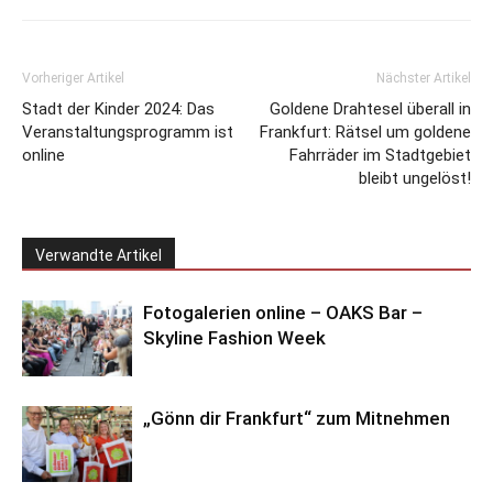
Vorheriger Artikel
Nächster Artikel
Stadt der Kinder 2024: Das
Goldene Drahtesel überall in
Veranstaltungsprogramm ist
Frankfurt: Rätsel um goldene
online
Fahrräder im Stadtgebiet
bleibt ungelöst!
Verwandte Artikel
Fotogalerien online – OAKS Bar –
Skyline Fashion Week
„Gönn dir Frankfurt“ zum Mitnehmen