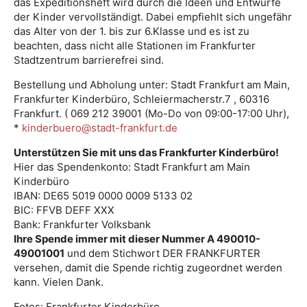
das Expeditionsheft wird durch die Ideen und Entwürfe
der Kinder vervollständigt. Dabei empfiehlt sich ungefähr
das Alter von der 1. bis zur 6.Klasse und es ist zu
beachten, dass nicht alle Stationen im Frankfurter
Stadtzentrum barrierefrei sind.
Bestellung und Abholung unter: Stadt Frankfurt am Main,
Frankfurter Kinderbüro, Schleiermacherstr.7 , 60316
Frankfurt. ( 069 212 39001 (Mo-Do von 09:00-17:00 Uhr),
*
kinderbuero@stadt-frankfurt.de
Unterstützen Sie mit uns das Frankfurter Kinderbüro!
Hier das Spendenkonto: Stadt Frankfurt am Main
Kinderbüro
IBAN: DE65 5019 0000 0009 5133 02
BIC: FFVB DEFF XXX
Bank: Frankfurter Volksbank
Ihre Spende immer mit dieser Nummer A 490010-
49001001
und dem Stichwort DER FRANKFURTER
versehen, damit die Spende richtig zugeordnet werden
kann. Vielen Dank.
Fotos: Frankfurter Kinderbüro