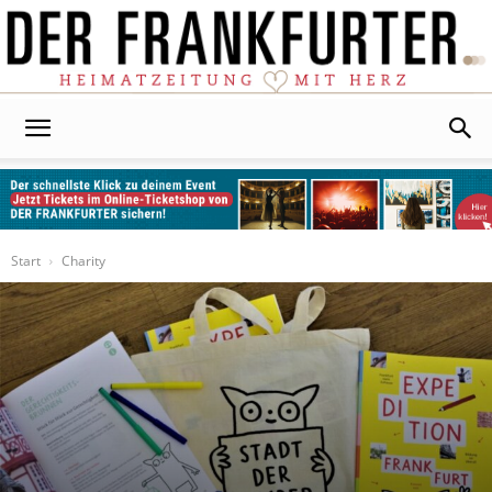
Der
Frankfurter
Start
Charity