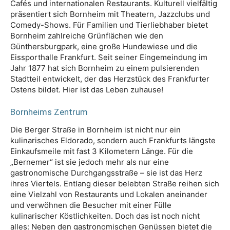
Cafés und internationalen Restaurants. Kulturell vielfältig
präsentiert sich Bornheim mit Theatern, Jazzclubs und
Comedy-Shows. Für Familien und Tierliebhaber bietet
Bornheim zahlreiche Grünflächen wie den
Günthersburgpark, eine große Hundewiese und die
Eissporthalle Frankfurt. Seit seiner Eingemeindung im
Jahr 1877 hat sich Bornheim zu einem pulsierenden
Stadtteil entwickelt, der das Herzstück des Frankfurter
Ostens bildet. Hier ist das Leben zuhause!
Bornheims Zentrum
Die Berger Straße in Bornheim ist nicht nur ein
kulinarisches Eldorado, sondern auch Frankfurts längste
Einkaufsmeile mit fast 3 Kilometern Länge. Für die
„Bernemer“ ist sie jedoch mehr als nur eine
gastronomische Durchgangsstraße – sie ist das Herz
ihres Viertels. Entlang dieser belebten Straße reihen sich
eine Vielzahl von Restaurants und Lokalen aneinander
und verwöhnen die Besucher mit einer Fülle
kulinarischer Köstlichkeiten. Doch das ist noch nicht
alles: Neben den gastronomischen Genüssen bietet die