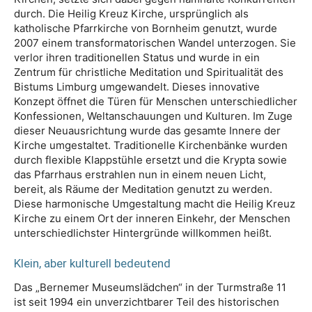
durch. Die Heilig Kreuz Kirche, ursprünglich als
katholische Pfarrkirche von Bornheim genutzt, wurde
2007 einem transformatorischen Wandel unterzogen. Sie
verlor ihren traditionellen Status und wurde in ein
Zentrum für christliche Meditation und Spiritualität des
Bistums Limburg umgewandelt. Dieses innovative
Konzept öffnet die Türen für Menschen unterschiedlicher
Konfessionen, Weltanschauungen und Kulturen. Im Zuge
dieser Neuausrichtung wurde das gesamte Innere der
Kirche umgestaltet. Traditionelle Kirchenbänke wurden
durch flexible Klappstühle ersetzt und die Krypta sowie
das Pfarrhaus erstrahlen nun in einem neuen Licht,
bereit, als Räume der Meditation genutzt zu werden.
Diese harmonische Umgestaltung macht die Heilig Kreuz
Kirche zu einem Ort der inneren Einkehr, der Menschen
unterschiedlichster Hintergründe willkommen heißt.
Klein, aber kulturell bedeutend
Das „Bernemer Museumslädchen“ in der Turmstraße 11
ist seit 1994 ein unverzichtbarer Teil des historischen