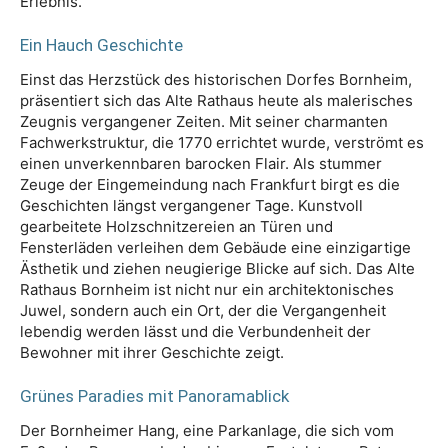
Erlebnis.
Ein Hauch Geschichte
Einst das Herzstück des historischen Dorfes Bornheim,
präsentiert sich das Alte Rathaus heute als malerisches
Zeugnis vergangener Zeiten. Mit seiner charmanten
Fachwerkstruktur, die 1770 errichtet wurde, verströmt es
einen unverkennbaren barocken Flair. Als stummer
Zeuge der Eingemeindung nach Frankfurt birgt es die
Geschichten längst vergangener Tage. Kunstvoll
gearbeitete Holzschnitzereien an Türen und
Fensterläden verleihen dem Gebäude eine einzigartige
Ästhetik und ziehen neugierige Blicke auf sich. Das Alte
Rathaus Bornheim ist nicht nur ein architektonisches
Juwel, sondern auch ein Ort, der die Vergangenheit
lebendig werden lässt und die Verbundenheit der
Bewohner mit ihrer Geschichte zeigt.
Grünes Paradies mit Panoramablick
Der Bornheimer Hang, eine Parkanlage, die sich vom