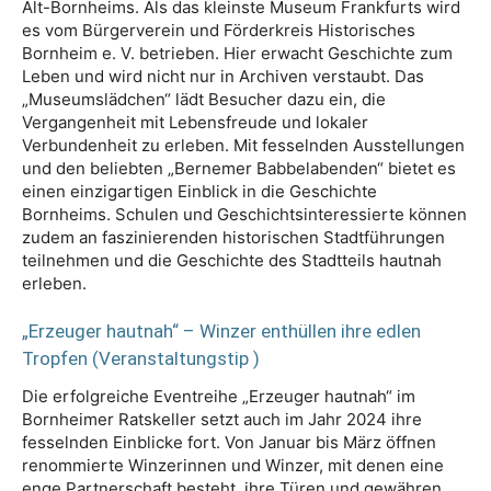
Alt-Bornheims. Als das kleinste Museum Frankfurts wird
es vom Bürgerverein und Förderkreis Historisches
Bornheim e. V. betrieben. Hier erwacht Geschichte zum
Leben und wird nicht nur in Archiven verstaubt. Das
„Museumslädchen“ lädt Besucher dazu ein, die
Vergangenheit mit Lebensfreude und lokaler
Verbundenheit zu erleben. Mit fesselnden Ausstellungen
und den beliebten „Bernemer Babbelabenden“ bietet es
einen einzigartigen Einblick in die Geschichte
Bornheims. Schulen und Geschichtsinteressierte können
zudem an faszinierenden historischen Stadtführungen
teilnehmen und die Geschichte des Stadtteils hautnah
erleben.
„Erzeuger hautnah“ – Winzer enthüllen ihre edlen
Tropfen (Veranstaltungstip )
Die erfolgreiche Eventreihe „Erzeuger hautnah“ im
Bornheimer Ratskeller setzt auch im Jahr 2024 ihre
fesselnden Einblicke fort. Von Januar bis März öffnen
renommierte Winzerinnen und Winzer, mit denen eine
enge Partnerschaft besteht, ihre Türen und gewähren