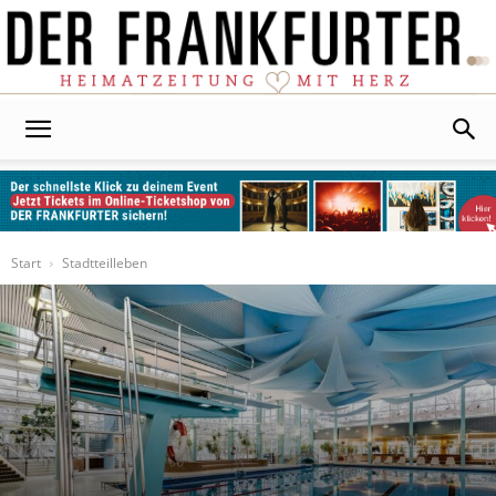
Der
Frankfurter
Start
Stadtteilleben