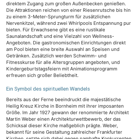
direktem Zugang zum großen Außenbecken genießen.
Die Attraktionen reichen von einer Riesenrutsche bis hin
zu einem 3-Meter-Sprungturm für zusätzlichen
Nervenkitzel, während zwei Whirlpools Entspannung pur
bieten. Für Erwachsene gibt es eine rustikale
Saunalandschaft und eine Vielzahl von Wellness-
Angeboten. Die gastronomischen Einrichtungen direkt
am Pool bieten eine breite Auswahl an Speisen und
Getränken. Zusätzlich werden Schwimm- und
Fitnesskurse für alle Altersgruppen angeboten, und
Kindergeburtstagsfeiern mit Animationsprogramm
erfreuen sich großer Beliebtheit.
Ein Symbol des spirituellen Wandels
Bereits aus der Ferne beeindruckt die majestätische
Heilig Kreuz Kirche in Bornheim mit ihrer imposanten
Größe. Im Jahr 1927 gewann der renommierte Architekt
Martin Weber einen Architekturwettbewerb, der das
Schicksal dieser Kirche maßgeblich prägte. Weber,
bekannt für seine Gestaltung zahlreicher Frankfurter
Kirchen, setzte sich dabei gegen namhafte Konkurrenten