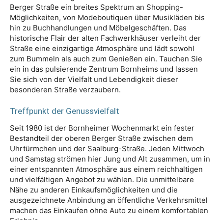
Berger Straße ein breites Spektrum an Shopping-
Möglichkeiten, von Modeboutiquen über Musikläden bis
hin zu Buchhandlungen und Möbelgeschäften. Das
historische Flair der alten Fachwerkhäuser verleiht der
Straße eine einzigartige Atmosphäre und lädt sowohl
zum Bummeln als auch zum Genießen ein. Tauchen Sie
ein in das pulsierende Zentrum Bornheims und lassen
Sie sich von der Vielfalt und Lebendigkeit dieser
besonderen Straße verzaubern.
Treffpunkt der Genussvielfalt
Seit 1980 ist der Bornheimer Wochenmarkt ein fester
Bestandteil der oberen Berger Straße zwischen dem
Uhrtürmchen und der Saalburg-Straße. Jeden Mittwoch
und Samstag strömen hier Jung und Alt zusammen, um in
einer entspannten Atmosphäre aus einem reichhaltigen
und vielfältigen Angebot zu wählen. Die unmittelbare
Nähe zu anderen Einkaufsmöglichkeiten und die
ausgezeichnete Anbindung an öffentliche Verkehrsmittel
machen das Einkaufen ohne Auto zu einem komfortablen