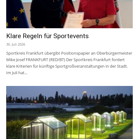
Klare Regeln für Sportevents
30. Juli 2026
Sportkreis Frankfurt übergibt Positionspapier an Oberbürgermeister
Mike Josef FRANKFURT (RED/BT) Der Sportkreis Frankfurt fordert
klare Kriterien für künftige Sportgroßveranstaltungen in der Stadt.
Im Juli hat...