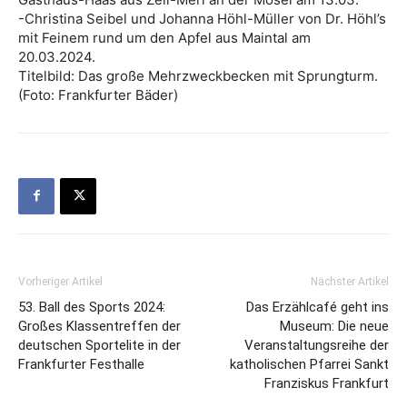
-Christina Seibel und Johanna Höhl-Müller von Dr. Höhl’s
mit Feinem rund um den Apfel aus Maintal am
20.03.2024.
Titelbild: Das große Mehrzweckbecken mit Sprungturm.
(Foto: Frankfurter Bäder)
Vorheriger Artikel
Nächster Artikel
53. Ball des Sports 2024:
Das Erzählcafé geht ins
Großes Klassentreffen der
Museum: Die neue
deutschen Sportelite in der
Veranstaltungsreihe der
Frankfurter Festhalle
katholischen Pfarrei Sankt
Franziskus Frankfurt