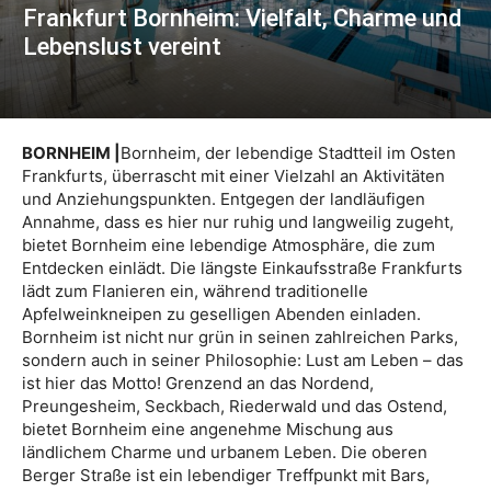
Frankfurt Bornheim: Vielfalt, Charme und
Lebenslust vereint
BORNHEIM |
Bornheim, der lebendige Stadtteil im Osten
Frankfurts, überrascht mit einer Vielzahl an Aktivitäten
und Anziehungspunkten. Entgegen der landläufigen
Annahme, dass es hier nur ruhig und langweilig zugeht,
bietet Bornheim eine lebendige Atmosphäre, die zum
Entdecken einlädt. Die längste Einkaufsstraße Frankfurts
lädt zum Flanieren ein, während traditionelle
Apfelweinkneipen zu geselligen Abenden einladen.
Bornheim ist nicht nur grün in seinen zahlreichen Parks,
sondern auch in seiner Philosophie: Lust am Leben – das
ist hier das Motto! Grenzend an das Nordend,
Preungesheim, Seckbach, Riederwald und das Ostend,
bietet Bornheim eine angenehme Mischung aus
ländlichem Charme und urbanem Leben. Die oberen
Berger Straße ist ein lebendiger Treffpunkt mit Bars,