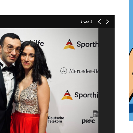
1
von 3