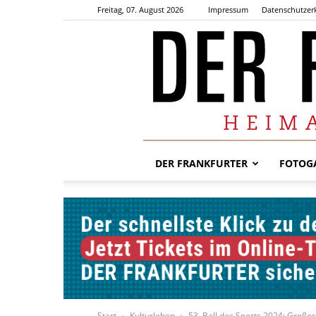
Freitag, 07. August 2026
Impressum
Datenschutzer
DER FRANKFURTER
FOTOGA
Start
Kulturleben
53. Ball des Sports 2024: Großes 