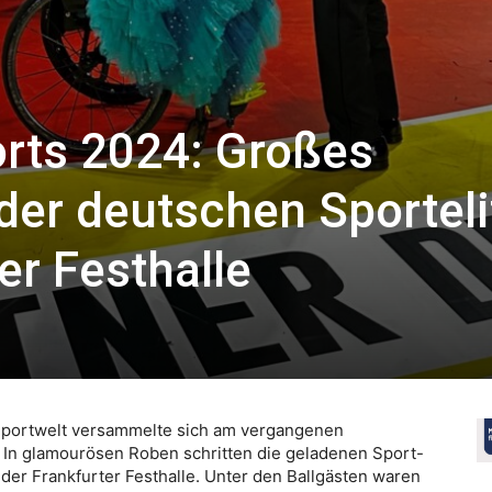
orts 2024: Großes
der deutschen Sporteli
er Festhalle
Sportwelt versammelte sich am vergangenen
 In glamourösen Roben schritten die geladenen Sport-
 der Frankfurter Festhalle. Unter den Ballgästen waren