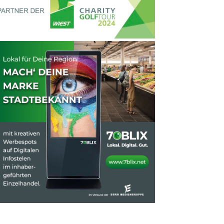
Mattias Steiner ist der Hahn im Korb und posiert mit seiner zwei