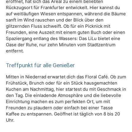
eröffnet, hat sich das Areal zu einem beliebten
Rückzugsort für Frankfurter entwickelt. Hier kannst du
auf weitläufigen Wiesen entspannen, während die Bäume
sanft im Wind rauschen und der Blick über den
glitzernden Fluss schweift. Ob für ein Picknick mit
Freunden, eine Auszeit mit einem guten Buch oder einen
Spaziergang entlang des Wassers: Das LiLu bietet eine
Oase der Ruhe, nur zehn Minuten vom Stadtzentrum
entfernt.
Treffpunkt für alle Genießer
Mitten in Niederrad erwartet dich das Floral Café. Ob zum
Frühstück, Brunch oder für ein Stück hausgemachten
Kuchen am Nachmittag, hier startest du mit Geschmack in
den Tag. Die einladende Atmosphäre und die liebevolle
Einrichtung machen es zum perfekten Ort, um mit
Freunden zu plaudern oder einfach bei einer Tasse
Kaffee zu entspannen. Geöffnet ist täglich von 8 bis 20
Uhr.