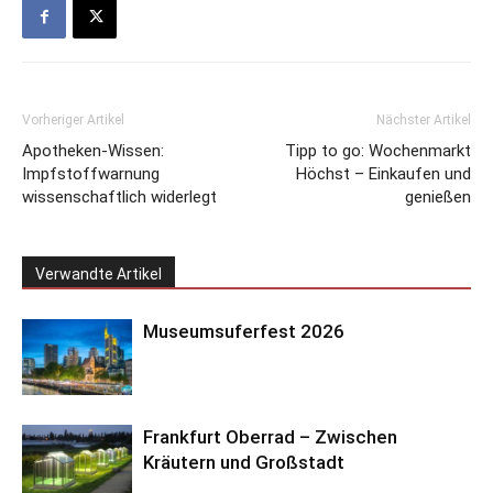
Vorheriger Artikel
Nächster Artikel
Apotheken-Wissen:
Tipp to go: Wochenmarkt
Impfstoffwarnung
Höchst – Einkaufen und
wissenschaftlich widerlegt
genießen
Verwandte Artikel
Museumsuferfest 2026
Frankfurt Oberrad – Zwischen
Kräutern und Großstadt