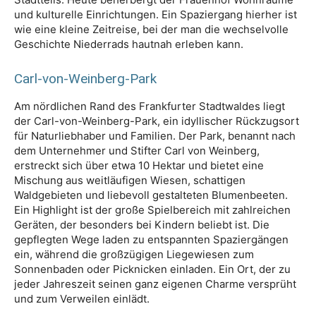
und kulturelle Einrichtungen. Ein Spaziergang hierher ist
wie eine kleine Zeitreise, bei der man die wechselvolle
Geschichte Niederrads hautnah erleben kann.
Carl-von-Weinberg-Park
Am nördlichen Rand des Frankfurter Stadtwaldes liegt
der Carl-von-Weinberg-Park, ein idyllischer Rückzugsort
für Naturliebhaber und Familien. Der Park, benannt nach
dem Unternehmer und Stifter Carl von Weinberg,
erstreckt sich über etwa 10 Hektar und bietet eine
Mischung aus weitläufigen Wiesen, schattigen
Waldgebieten und liebevoll gestalteten Blumenbeeten.
Ein Highlight ist der große Spielbereich mit zahlreichen
Geräten, der besonders bei Kindern beliebt ist. Die
gepflegten Wege laden zu entspannten Spaziergängen
ein, während die großzügigen Liegewiesen zum
Sonnenbaden oder Picknicken einladen. Ein Ort, der zu
jeder Jahreszeit seinen ganz eigenen Charme versprüht
und zum Verweilen einlädt.