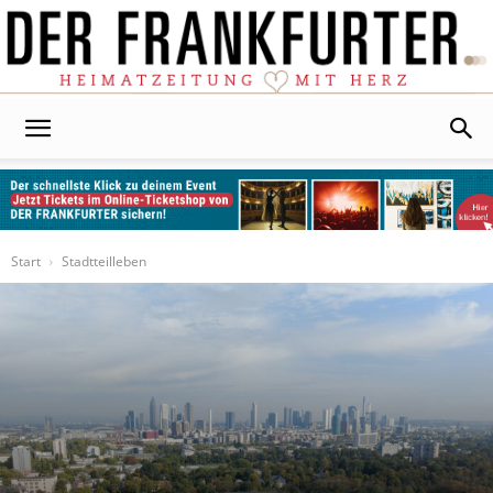
Der
Frankfurter
Start
Stadtteilleben