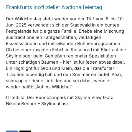
Frankfurts inoffizieller Nationalfeiertag
Der Wäldchestag steht wieder vor der Tür! Vom 6. bis 10.
Juni 2025 verwandelt sich der Stadtwald in ein buntes
Festgelände für die ganze Familie. Erlebe eine Mischung
aus traditionellen Fahrgeschäften, vielfältigen
Essensständen und mitreißenden Bühnenprogrammen.
Ob bei einer rasanten Fahrt im Riesenrad mit Blick auf die
Skyline oder beim Genießen regionaler Spezialitäten
unter schattigen Bäumen – hier ist für jeden etwas dabei.
Ein Highlight für Groß und Klein, das die Frankfurter
Tradition lebendig hält und den Sommer einläutet. Also,
schnapp dir deine Liebsten und sei dabei, wenn es
wieder heißt: „Auf ins Wäldche!“
(Titelbild: Der Rennbahnpark mit Skyline View (Foto:
Nikolai Benner – Skylineatlas)