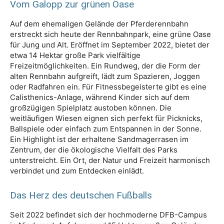
Vom Galopp zur grünen Oase
Auf dem ehemaligen Gelände der Pferderennbahn
erstreckt sich heute der Rennbahnpark, eine grüne Oase
für Jung und Alt. Eröffnet im September 2022, bietet der
etwa 14 Hektar große Park vielfältige
Freizeitmöglichkeiten. Ein Rundweg, der die Form der
alten Rennbahn aufgreift, lädt zum Spazieren, Joggen
oder Radfahren ein. Für Fitnessbegeisterte gibt es eine
Calisthenics-Anlage, während Kinder sich auf dem
großzügigen Spielplatz austoben können. Die
weitläufigen Wiesen eignen sich perfekt für Picknicks,
Ballspiele oder einfach zum Entspannen in der Sonne.
Ein Highlight ist der erhaltene Sandmagerrasen im
Zentrum, der die ökologische Vielfalt des Parks
unterstreicht. Ein Ort, der Natur und Freizeit harmonisch
verbindet und zum Entdecken einlädt.
Das Herz des deutschen Fußballs
Seit 2022 befindet sich der hochmoderne DFB-Campus