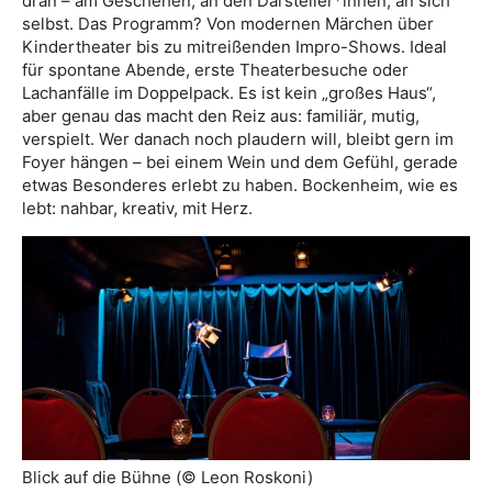
dran – am Geschehen, an den Darsteller*innen, an sich
selbst. Das Programm? Von modernen Märchen über
Kindertheater bis zu mitreißenden Impro-Shows. Ideal
für spontane Abende, erste Theaterbesuche oder
Lachanfälle im Doppelpack. Es ist kein „großes Haus“,
aber genau das macht den Reiz aus: familiär, mutig,
verspielt. Wer danach noch plaudern will, bleibt gern im
Foyer hängen – bei einem Wein und dem Gefühl, gerade
etwas Besonderes erlebt zu haben. Bockenheim, wie es
lebt: nahbar, kreativ, mit Herz.
Blick auf die Bühne (© Leon Roskoni)