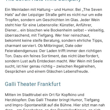
Ein Weinladen mit Haltung – und Humor. Bei „The Seven
Hats“ auf der Leipziger Straße geht es nicht nur um edle
Tropfen, sondern um Geschichten im Glas. Jeder Wein
steht hier für eine Lebensrolle: Künstler, Anführer,
Diener… ein bisschen wie Bockenheim selbst – vielseitig,
überraschend, mit Tiefgang. Wer hier reinschaut,
bekommt keine steife Beratung, sondern ehrliche Tipps,
charmant serviert. Ob Mitbringsel, Date oder
Feierabendgenuss: Der Laden trifft immer den richtigen
Ton. Dazu ein feines Sortiment, das nicht überfordert,
sondern Lust aufs Entdecken macht. Wer Wein mit Seele
sucht, ist hier genau richtig – zwischen Regalreihen,
Gesprächen und einem Gläschen Lebensfreude.
Galli Theater Frankfurt
Mitten im Stadttrubel ein Ort für Kopfkino und
Herzklopfen: Das Galli Theater bringt Humor, Tiefgang
und Impro-Spontaneität auf die Bühne. Hier sitzt man nah