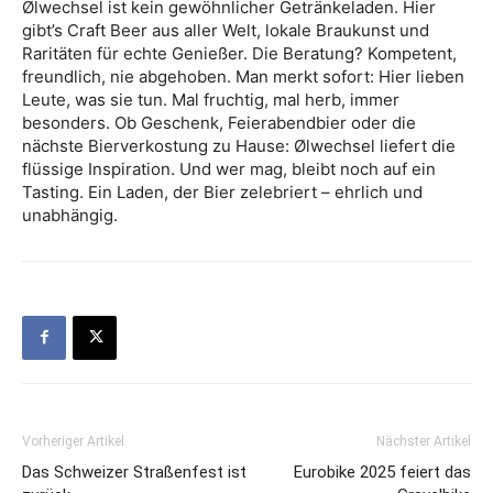
Ølwechsel ist kein gewöhnlicher Getränkeladen. Hier
gibt’s Craft Beer aus aller Welt, lokale Braukunst und
Raritäten für echte Genießer. Die Beratung? Kompetent,
freundlich, nie abgehoben. Man merkt sofort: Hier lieben
Leute, was sie tun. Mal fruchtig, mal herb, immer
besonders. Ob Geschenk, Feierabendbier oder die
nächste Bierverkostung zu Hause: Ølwechsel liefert die
flüssige Inspiration. Und wer mag, bleibt noch auf ein
Tasting. Ein Laden, der Bier zelebriert – ehrlich und
unabhängig.
Vorheriger Artikel
Nächster Artikel
Das Schweizer Straßenfest ist
Eurobike 2025 feiert das