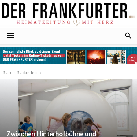
Der
Frankfurter
Start
Stadtteilleben
Zwischen Hinterhofbühne und