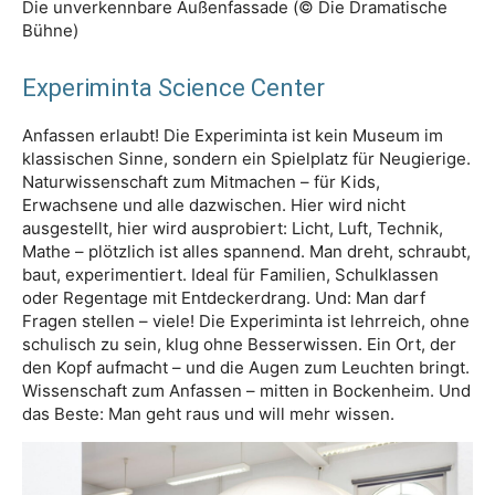
Die unverkennbare Außenfassade (© Die Dramatische
Bühne)
Experiminta Science Center
Anfassen erlaubt! Die Experiminta ist kein Museum im
klassischen Sinne, sondern ein Spielplatz für Neugierige.
Naturwissenschaft zum Mitmachen – für Kids,
Erwachsene und alle dazwischen. Hier wird nicht
ausgestellt, hier wird ausprobiert: Licht, Luft, Technik,
Mathe – plötzlich ist alles spannend. Man dreht, schraubt,
baut, experimentiert. Ideal für Familien, Schulklassen
oder Regentage mit Entdeckerdrang. Und: Man darf
Fragen stellen – viele! Die Experiminta ist lehrreich, ohne
schulisch zu sein, klug ohne Besserwissen. Ein Ort, der
den Kopf aufmacht – und die Augen zum Leuchten bringt.
Wissenschaft zum Anfassen – mitten in Bockenheim. Und
das Beste: Man geht raus und will mehr wissen.