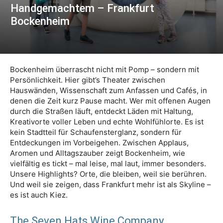
Handgemachtem – Frankfurt
Bockenheim
Bockenheim überrascht nicht mit Pomp – sondern mit
Persönlichkeit. Hier gibt’s Theater zwischen
Hauswänden, Wissenschaft zum Anfassen und Cafés, in
denen die Zeit kurz Pause macht. Wer mit offenen Augen
durch die Straßen läuft, entdeckt Läden mit Haltung,
Kreativorte voller Leben und echte Wohlfühlorte. Es ist
kein Stadtteil für Schaufensterglanz, sondern für
Entdeckungen im Vorbeigehen. Zwischen Applaus,
Aromen und Alltagszauber zeigt Bockenheim, wie
vielfältig es tickt – mal leise, mal laut, immer besonders.
Unsere Highlights? Orte, die bleiben, weil sie berühren.
Und weil sie zeigen, dass Frankfurt mehr ist als Skyline –
es ist auch Kiez.
The Seven Hats Wine Company