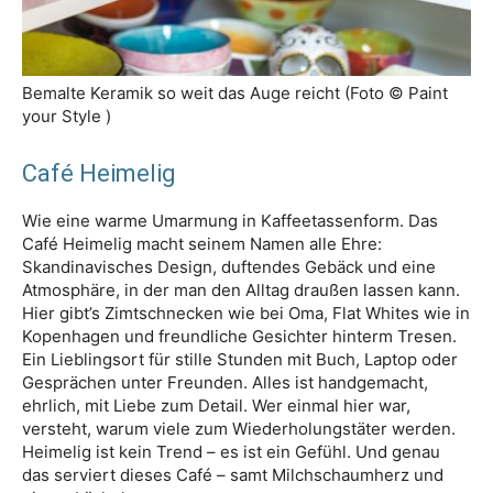
Bemalte Keramik so weit das Auge reicht (Foto © Paint
your Style )
Café Heimelig
Wie eine warme Umarmung in Kaffeetassenform. Das
Café Heimelig macht seinem Namen alle Ehre:
Skandinavisches Design, duftendes Gebäck und eine
Atmosphäre, in der man den Alltag draußen lassen kann.
Hier gibt’s Zimtschnecken wie bei Oma, Flat Whites wie in
Kopenhagen und freundliche Gesichter hinterm Tresen.
Ein Lieblingsort für stille Stunden mit Buch, Laptop oder
Gesprächen unter Freunden. Alles ist handgemacht,
ehrlich, mit Liebe zum Detail. Wer einmal hier war,
versteht, warum viele zum Wiederholungstäter werden.
Heimelig ist kein Trend – es ist ein Gefühl. Und genau
das serviert dieses Café – samt Milchschaumherz und