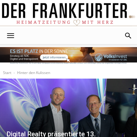
Der
Frankfurter
Start
Hinter den Kulissen
Digital Realty präsentierte 13.