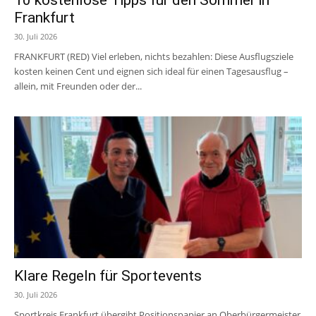
Frankfurt
30. Juli 2026
FRANKFURT (RED) Viel erleben, nichts bezahlen: Diese Ausflugsziele
kosten keinen Cent und eignen sich ideal für einen Tagesausflug –
allein, mit Freunden oder der...
Klare Regeln für Sportevents
30. Juli 2026
Sportkreis Frankfurt übergibt Positionspapier an Oberbürgermeister