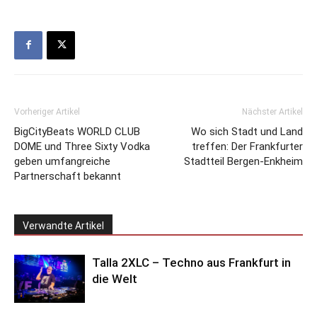
Vorheriger Artikel
Nächster Artikel
BigCityBeats WORLD CLUB
Wo sich Stadt und Land
DOME und Three Sixty Vodka
treffen: Der Frankfurter
geben umfangreiche
Stadtteil Bergen-Enkheim
Partnerschaft bekannt
Verwandte Artikel
Talla 2XLC – Techno aus Frankfurt in
die Welt