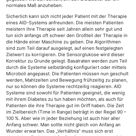
normales Maß anzuheben.
Sicherlich kann sich nicht jeder Patient mit der Therapie
eines AID-Systems anfreunden. Die meisten Patienten
meistern ihre Therapie seit Jahren allein sehr gut und
tun sich anfangs oft schwer den Großteil der Therapie in
die Hände einer Maschine zu geben. Die Algorithmen
sind zum Teil darauf ausgelegt, auf einen festgelegten
Zielwert zu korrigieren. Die Sensorglukose wird dieser
Korrektur zu Grunde gelegt. Basalraten werden zum Teil
durch die Systeme selbständig konfiguriert oder mittels
Microboli angepasst. Die Patienten müssen nun geschult
werden, Mahlzeiten und Bewegung frühzeitig zu planen,
nur so können die Systeme rechtzeitig reagieren. AID
Systeme sind sowohl für Patienten geeignet, die wenig
mit ihrem Diabetes zu tun haben möchten, als auch für
Patienten die ihre Therapie gut im Griff haben. Die Zeit
im Zielbereich (Time in Range) beträgt in der Regel 90 –
100 %. Aber wie in jeder Beziehung ist auch hier aller
Anfang schwer. Man sollte nicht gleich von Anfang an
Wunder erwarten. Das „Verhältnis“ muss sich erst