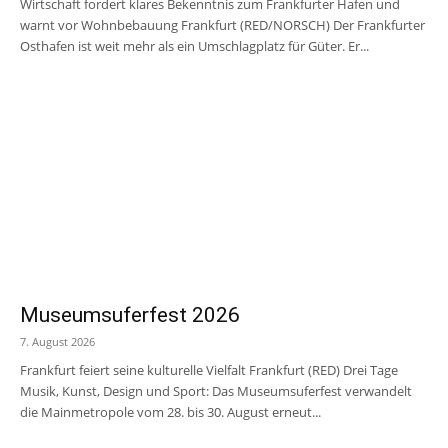
Wirtschaft fordert klares Bekenntnis zum Frankfurter Hafen und
warnt vor Wohnbebauung Frankfurt (RED/NORSCH) Der Frankfurter
Osthafen ist weit mehr als ein Umschlagplatz für Güter. Er...
Museumsuferfest 2026
7. August 2026
Frankfurt feiert seine kulturelle Vielfalt Frankfurt (RED) Drei Tage
Musik, Kunst, Design und Sport: Das Museumsuferfest verwandelt
die Mainmetropole vom 28. bis 30. August erneut...