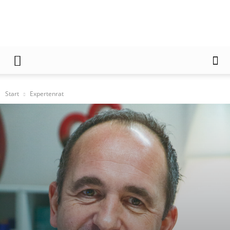
Der
Frankfurter
Start
Expertenrat