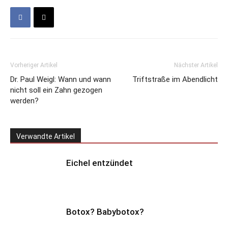
Vorheriger Artikel
Nächster Artikel
Dr. Paul Weigl: Wann und wann
Triftstraße im Abendlicht
nicht soll ein Zahn gezogen
werden?
Verwandte Artikel
Eichel entzündet
Botox? Babybotox?