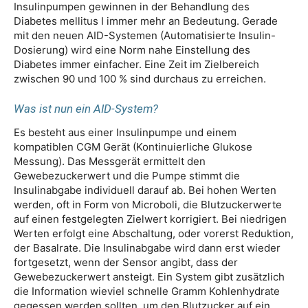
Insulinpumpen gewinnen in der Behandlung des
Diabetes mellitus I immer mehr an Bedeutung. Gerade
mit den neuen AID-Systemen (Automatisierte Insulin-
Dosierung) wird eine Norm nahe Einstellung des
Diabetes immer einfacher. Eine Zeit im Zielbereich
zwischen 90 und 100 % sind durchaus zu erreichen.
Was ist nun ein AID-System?
Es besteht aus einer Insulinpumpe und einem
kompatiblen CGM Gerät (Kontinuierliche Glukose
Messung). Das Messgerät ermittelt den
Gewebezuckerwert und die Pumpe stimmt die
Insulinabgabe individuell darauf ab. Bei hohen Werten
werden, oft in Form von Microboli, die Blutzuckerwerte
auf einen festgelegten Zielwert korrigiert. Bei niedrigen
Werten erfolgt eine Abschaltung, oder vorerst Reduktion,
der Basalrate. Die Insulinabgabe wird dann erst wieder
fortgesetzt, wenn der Sensor angibt, dass der
Gewebezuckerwert ansteigt. Ein System gibt zusätzlich
die Information wieviel schnelle Gramm Kohlenhydrate
gegessen werden sollten, um den Blutzucker auf ein