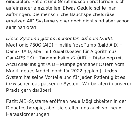
einspielen. Patient und Gerät müssen erst lernen, sich
aufeinander einzustellen. Etwas Geduld sollte man
aufbringen. Die menschliche Bauchspeicheldrüse
ersetzen AID Systeme sicher noch nicht sind aber schon
sehr nah dran.
Diese Systeme gibt es momentan auf dem Markt:
Medtronic 780G (AID) – mylife YpsoPump (bald AID) –
Dana-i (AID, aber mit Zusatzkosten für Algorithmus
CamAPS FX) – Tandem t:slim x2 (AID) – Diabeloop mit
Accu chek Insight (AID – Pumpe geht aber Ostern vom
Markt, neues Modell noch für 2022 geplant). Jedes
System hat seine Vorteile und für jeden Patient gibt es
inzwischen das passende System. Wir beraten in unserer
Praxis gern darüber!
Fazit: AID-Systeme eröffnen neue Möglichkeiten in der
Diabetestherapie, aber sie stellen uns auch vor neue
Herausforderungen.