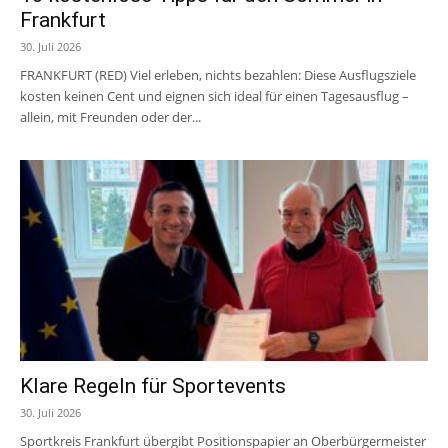
Frankfurt
30. Juli 2026
FRANKFURT (RED) Viel erleben, nichts bezahlen: Diese Ausflugsziele
kosten keinen Cent und eignen sich ideal für einen Tagesausflug –
allein, mit Freunden oder der...
Klare Regeln für Sportevents
30. Juli 2026
Sportkreis Frankfurt übergibt Positionspapier an Oberbürgermeister