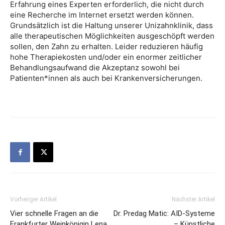
Erfahrung eines Experten erforderlich, die nicht durch
eine Recherche im Internet ersetzt werden können.
Grundsätzlich ist die Haltung unserer Unizahnklinik, dass
alle therapeutischen Möglichkeiten ausgeschöpft werden
sollen, den Zahn zu erhalten. Leider reduzieren häufig
hohe Therapiekosten und/oder ein enormer zeitlicher
Behandlungsaufwand die Akzeptanz sowohl bei
Patienten*innen als auch bei Krankenversicherungen.
Vorheriger Artikel
Nächster Artikel
Vier schnelle Fragen an die
Dr. Predag Matic: AID-Systeme
Frankfurter Weinkönigin Lena
– Künstliche