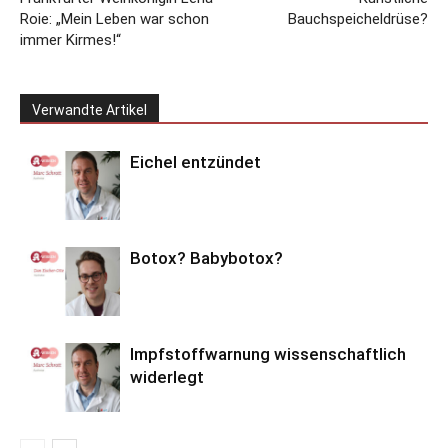
Roie: „Mein Leben war schon
Bauchspeicheldrüse?
immer Kirmes!“
Verwandte Artikel
Eichel entzündet
Botox? Babybotox?
Impfstoffwarnung wissenschaftlich
widerlegt