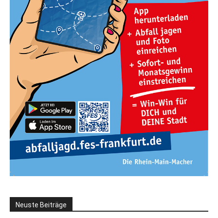
Neuste Beiträge