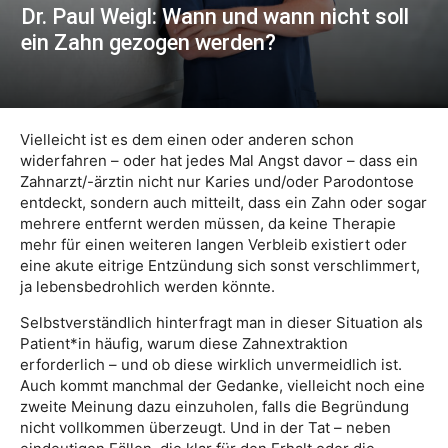
Dr. Paul Weigl: Wann und wann nicht soll
ein Zahn gezogen werden?
Vielleicht ist es dem einen oder anderen schon
widerfahren – oder hat jedes Mal Angst davor – dass ein
Zahnarzt/-ärztin nicht nur Karies und/oder Parodontose
entdeckt, sondern auch mitteilt, dass ein Zahn oder sogar
mehrere entfernt werden müssen, da keine Therapie
mehr für einen weiteren langen Verbleib existiert oder
eine akute eitrige Entzündung sich sonst verschlimmert,
ja lebensbedrohlich werden könnte.
Selbstverständlich hinterfragt man in dieser Situation als
Patient*in häufig, warum diese Zahnextraktion
erforderlich – und ob diese wirklich unvermeidlich ist.
Auch kommt manchmal der Gedanke, vielleicht noch eine
zweite Meinung dazu einzuholen, falls die Begründung
nicht vollkommen überzeugt. Und in der Tat – neben