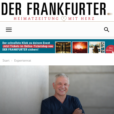
Der
Frankfurter
Start
Expertenrat