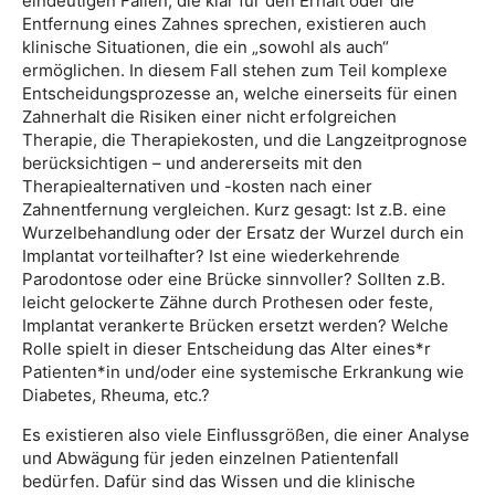
eindeutigen Fällen, die klar für den Erhalt oder die
Entfernung eines Zahnes sprechen, existieren auch
klinische Situationen, die ein „sowohl als auch“
ermöglichen. In diesem Fall stehen zum Teil komplexe
Entscheidungsprozesse an, welche einerseits für einen
Zahnerhalt die Risiken einer nicht erfolgreichen
Therapie, die Therapiekosten, und die Langzeitprognose
berücksichtigen – und andererseits mit den
Therapiealternativen und -kosten nach einer
Zahnentfernung vergleichen. Kurz gesagt: Ist z.B. eine
Wurzelbehandlung oder der Ersatz der Wurzel durch ein
Implantat vorteilhafter? Ist eine wiederkehrende
Parodontose oder eine Brücke sinnvoller? Sollten z.B.
leicht gelockerte Zähne durch Prothesen oder feste,
Implantat verankerte Brücken ersetzt werden? Welche
Rolle spielt in dieser Entscheidung das Alter eines*r
Patienten*in und/oder eine systemische Erkrankung wie
Diabetes, Rheuma, etc.?
Es existieren also viele Einflussgrößen, die einer Analyse
und Abwägung für jeden einzelnen Patientenfall
bedürfen. Dafür sind das Wissen und die klinische