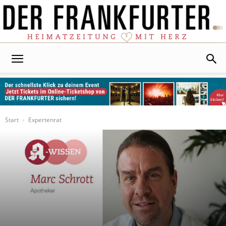
Der
Frankfurter
Start
Expertenrat