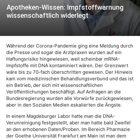
Apotheken-Wissen: Impfstoffwarnung
wissenschaftlich widerlegt
Während der Corona-Pandemie ging eine Meldung durch
die Presse und sogar die Arztpraxen wurden auf ein
Haftungsrisiko hingewiesen, weil scheinbar mRNA-
Impfstoffe mit DNA kontaminiert wären. Der Grenzwert
wäre bis zu 70-fach überschritten gewesen. Der Hinweis
kam vom medizinischen Behandlungsverbund und das ist
ein Betrieb, der sich mit wissenschaftlichen
Veröffentlichungen beschäftigt. Auf Anfragen an die
Bundesregierung wurden alle Vorwürfe zurückgewiesen,
aber in den Sozialen Medien eskalierten die Ängste.
In einem Magdeburger Labor hatte man die DNA-
Verunreinigung festgestellt, aber man hatte bald Zweifel
an den erhobenen Daten/Proben. Im Bereich Pharmazie
der Goethe Universität Frankfurt am Main ist man dem