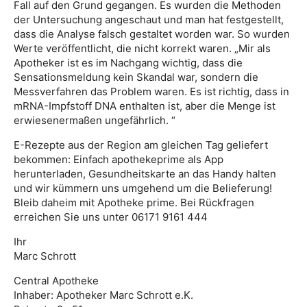
Fall auf den Grund gegangen. Es wurden die Methoden
der Untersuchung angeschaut und man hat festgestellt,
dass die Analyse falsch gestaltet worden war. So wurden
Werte veröffentlicht, die nicht korrekt waren. „Mir als
Apotheker ist es im Nachgang wichtig, dass die
Sensationsmeldung kein Skandal war, sondern die
Messverfahren das Problem waren. Es ist richtig, dass in
mRNA-Impfstoff DNA enthalten ist, aber die Menge ist
erwiesenermaßen ungefährlich. “
E-Rezepte aus der Region am gleichen Tag geliefert
bekommen: Einfach apothekeprime als App
herunterladen, Gesundheitskarte an das Handy halten
und wir kümmern uns umgehend um die Belieferung!
Bleib daheim mit Apotheke prime. Bei Rückfragen
erreichen Sie uns unter 06171 9161 444
Ihr
Marc Schrott
Central Apotheke
Inhaber: Apotheker Marc Schrott e.K.