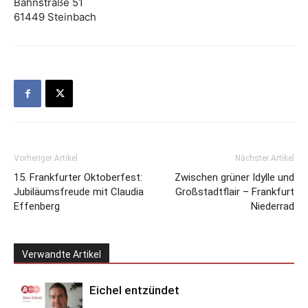
Bahnstraße 51
61449 Steinbach
Vorheriger Artikel
Nächster Artikel
15. Frankfurter Oktoberfest:
Zwischen grüner Idylle und
Jubiläumsfreude mit Claudia
Großstadtflair – Frankfurt
Effenberg
Niederrad
Verwandte Artikel
Eichel entzündet