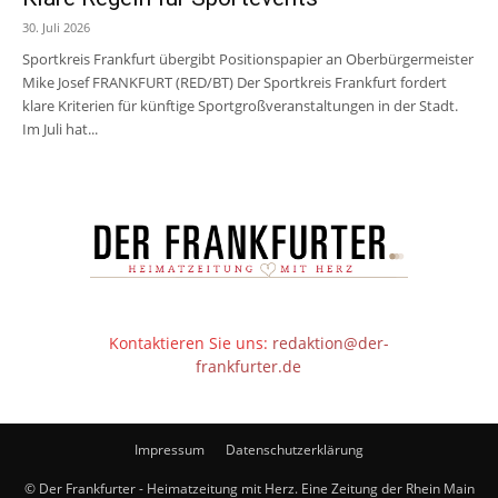
30. Juli 2026
Sportkreis Frankfurt übergibt Positionspapier an Oberbürgermeister
Mike Josef FRANKFURT (RED/BT) Der Sportkreis Frankfurt fordert
klare Kriterien für künftige Sportgroßveranstaltungen in der Stadt.
Im Juli hat...
Kontaktieren Sie uns:
redaktion@der-
frankfurter.de
Impressum
Datenschutzerklärung
© Der Frankfurter - Heimatzeitung mit Herz. Eine Zeitung der Rhein Main