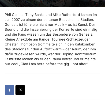
Phil Collins, Tony Banks und Mike Rutherford kamen im
Juli 2007 zu einem der seltenen Besuche ins Stadion.
Genesis ist für viele nicht nur Musik – es ist Kunst. Der
Sound und die Inszenierung der Konzerte sind einmalig
und die Fans wissen um das Besondere von Genesis.
Kleine Anekdote am Rande: Tournee-Schlagzeuger
Chester Thompson trommelte sich in den Katakomben
des Stadions für den Auftritt warm – der Raum, der ihm
dafür zugewiesen wurde, war der Doping-Kontrollraum.
Er musste lachen als er den Raum betrat und er meinte
nur cool „Glad I am here before the gig – not after“.