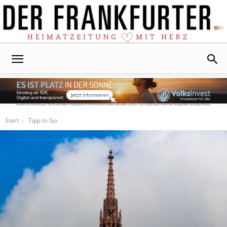
Der
Frankfurter
Start
Tipp to Go