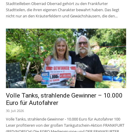
Stadtteilleben Oberrad Oberrad gehört zu den Frankfurter
Stadtteilen, die ihren eigenen Charakter bewahrt haben. Das liegt
nicht nur an den Kräuterfeldern und Gewächshäusern, die den...
Volle Tanks, strahlende Gewinner – 10.000
Euro für Autofahrer
30. Juli 2026
Volle Tanks, strahlende Gewinner - 10.000 Euro für Autofahrer 100
Leser profitieren von der großen Tankgutschein-Aktion FRANKFURT
(RED/NORSCH) Die EGRO Mediengruppe und DER FRANKFURTER