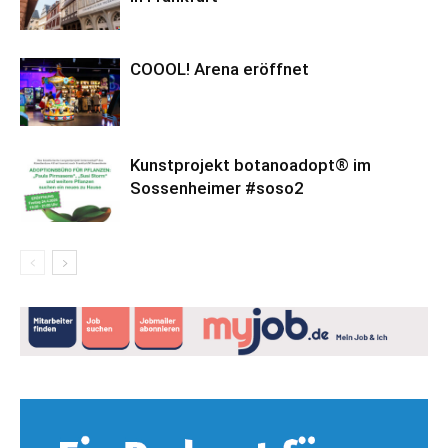
COOOL! Arena eröffnet
Kunstprojekt botanoadopt® im
Sossenheimer #soso2