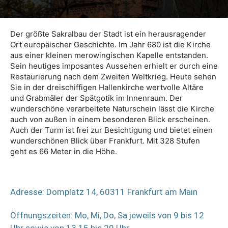
Der größte Sakralbau der Stadt ist ein herausragender
Ort europäischer Geschichte. Im Jahr 680 ist die Kirche
aus einer kleinen merowingischen Kapelle entstanden.
Sein heutiges imposantes Aussehen erhielt er durch eine
Restaurierung nach dem Zweiten Weltkrieg. Heute sehen
Sie in der dreischiffigen Hallenkirche wertvolle Altäre
und Grabmäler der Spätgotik im Innenraum. Der
wunderschöne verarbeitete Naturschein lässt die Kirche
auch von außen in einem besonderen Blick erscheinen.
Auch der Turm ist frei zur Besichtigung und bietet einen
wunderschönen Blick über Frankfurt. Mit 328 Stufen
geht es 66 Meter in die Höhe.
Adresse: Domplatz 14, 60311 Frankfurt am Main
Öffnungszeiten: Mo, Mi, Do, Sa jeweils von 9 bis 12
Uhr sowie von 13.15 bis 20 Uhr