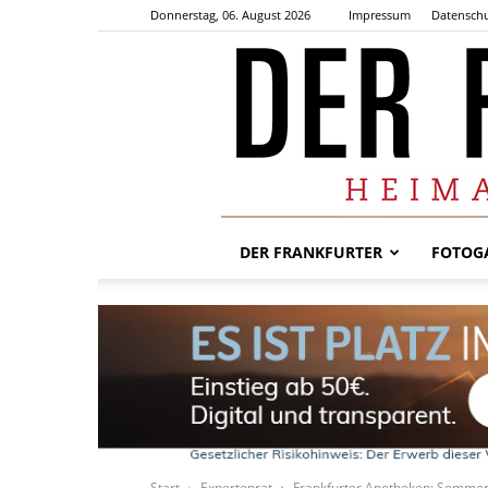
Donnerstag, 06. August 2026
Impressum
Datenschu
DER FRANKFURTER
FOTOGA
Start
Expertenrat
Frankfurter Apotheken: Sommer