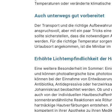
Temperaturen oder veränderte klimatische 
Auch unterwegs gut vorbereitet
Der Transport und die richtige Aufbewahru
anspruchsvoll, aber mit ein paar Tricks eine
sollte sicherstellen, dass die notwendigen
werden. Für die richtige Temperatur sorgen
Urlaubsort angekommen, ist die Minibar im
Erhöhte Lichtempfindlichkeit der H
Eine weitere Besonderheit im Sommer: Eini
und können photoallergische bzw. phototox
können bei der Einnahme von Entwässerun
Antibiotika, Antidepressiva oder herzwirks
Johanniskraut beobachtet werden. Ob und wie
auch von der individuellen Hautbeschaffen
sonnenbrandähnliche Reaktionen wie Rötung
hartnäckige Hautverfärbungen entstehen. P
kompetent in ihrer Apotheke zu ihren Med