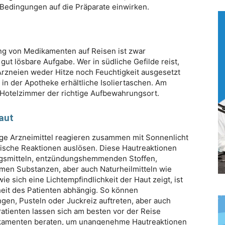
Bedingungen auf die Präparate einwirken.
ng von Medikamenten auf Reisen ist zwar
 gut lösbare Aufgabe. Wer in südliche Gefilde reist,
 Arzneien weder Hitze noch Feuchtigkeit ausgesetzt
 in der Apotheke erhältliche Isoliertaschen. Am
 Hotelzimmer der richtige Aufbewahrungsort.
aut
ge Arzneimittel reagieren zusammen mit Sonnenlicht
ische Reaktionen auslösen. Diese Hautreaktionen
gsmitteln, entzündungshemmenden Stoffen,
amen Substanzen, aber auch Naturheilmitteln wie
 sich eine Lichtempfindlichkeit der Haut zeigt, ist
heit des Patienten abhängig. So können
en, Pusteln oder Juckreiz auftreten, aber auch
atienten lassen sich am besten vor der Reise
ikamenten beraten, um unangenehme Hautreaktionen