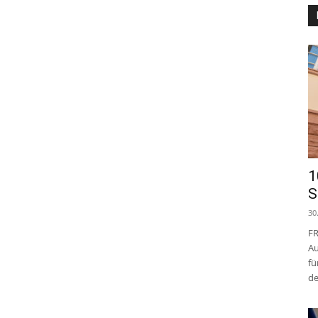
1
S
30
FR
Au
fü
de