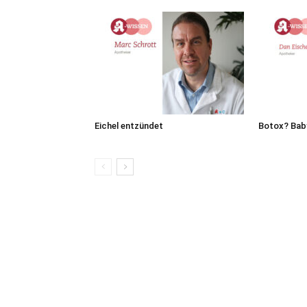
Eichel entzündet
Botox? Bab