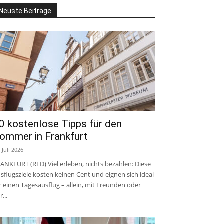
Neuste Beiträge
0 kostenlose Tipps für den
ommer in Frankfurt
. Juli 2026
ANKFURT (RED) Viel erleben, nichts bezahlen: Diese
sflugsziele kosten keinen Cent und eignen sich ideal
r einen Tagesausflug – allein, mit Freunden oder
r...