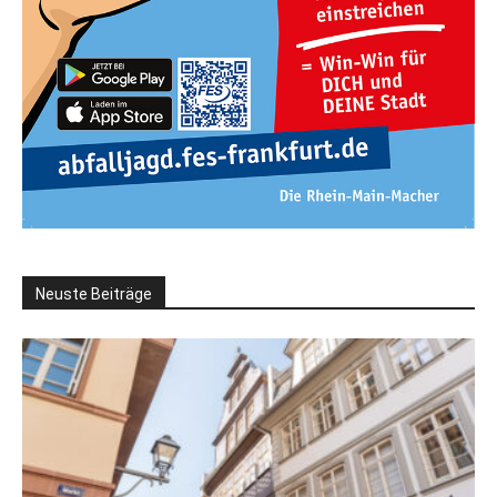
Neuste Beiträge