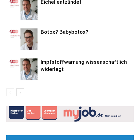
Eichel entzündet
Botox? Babybotox?
Impfstoffwarnung wissenschaftlich
widerlegt