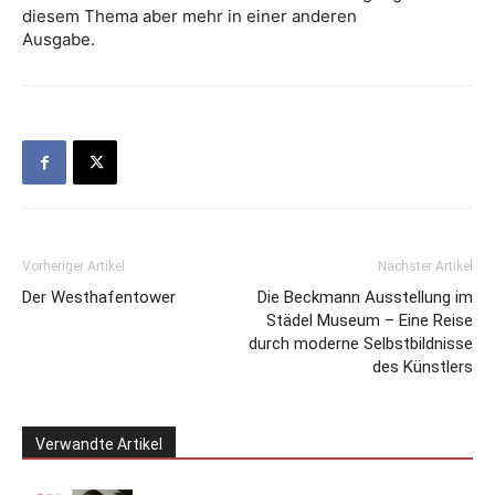
diesem Thema aber mehr in einer anderen
Ausgabe.
Vorheriger Artikel
Nächster Artikel
Der Westhafentower
Die Beckmann Ausstellung im
Städel Museum – Eine Reise
durch moderne Selbstbildnisse
des Künstlers
Verwandte Artikel