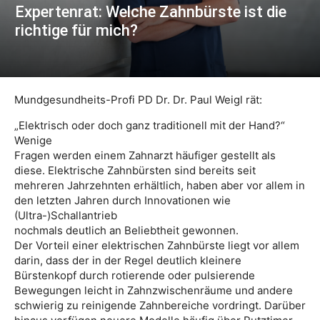
Expertenrat: Welche Zahnbürste ist die
richtige für mich?
Mundgesundheits-Profi PD Dr. Dr. Paul Weigl rät:
„Elektrisch oder doch ganz traditionell mit der Hand?“
Wenige
Fragen werden einem Zahnarzt häufiger gestellt als
diese. Elektrische Zahnbürsten sind bereits seit
mehreren Jahrzehnten erhältlich, haben aber vor allem in
den letzten Jahren durch Innovationen wie
(Ultra-)Schallantrieb
nochmals deutlich an Beliebtheit gewonnen.
Der Vorteil einer elektrischen Zahnbürste liegt vor allem
darin, dass der in der Regel deutlich kleinere
Bürstenkopf durch rotierende oder pulsierende
Bewegungen leicht in Zahnzwischenräume und andere
schwierig zu reinigende Zahnbereiche vordringt. Darüber