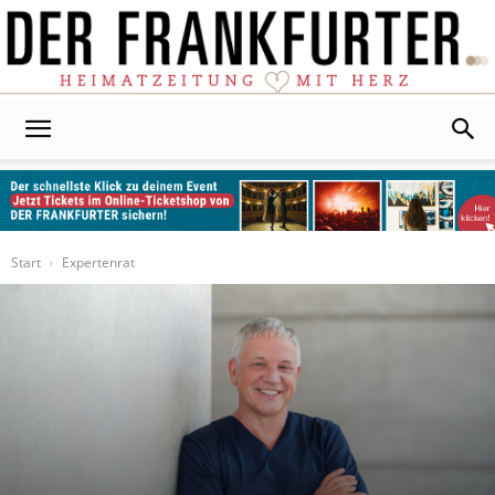
Der
Frankfurter
Start
Expertenrat