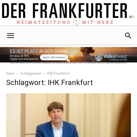
Der
Frankfurter
Start
Schlagworte
IHK Frankfurt
Schlagwort: IHK Frankfurt