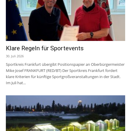
Klare Regeln für Sportevents
30. Juli 2026
Sportkreis Frankfurt übergibt Positionspapier an Oberbürgermeister
Mike Josef FRANKFURT (RED/BT) Der Sportkreis Frankfurt fordert
klare Kriterien für künftige Sportgroßveranstaltungen in der Stadt.
Im Juli hat...