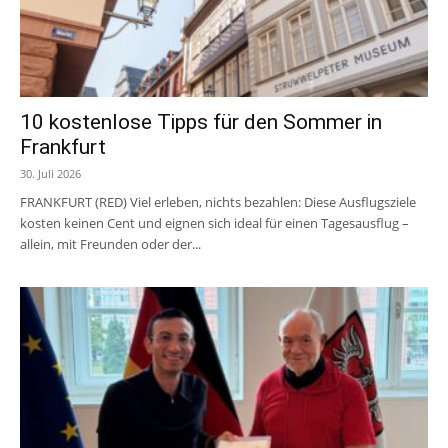
10 kostenlose Tipps für den Sommer in
Frankfurt
30. Juli 2026
FRANKFURT (RED) Viel erleben, nichts bezahlen: Diese Ausflugsziele
kosten keinen Cent und eignen sich ideal für einen Tagesausflug –
allein, mit Freunden oder der...