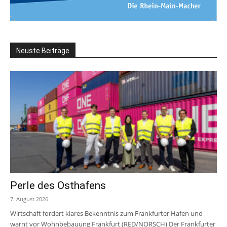
Neuste Beiträge
Perle des Osthafens
7. August 2026
Wirtschaft fordert klares Bekenntnis zum Frankfurter Hafen und
warnt vor Wohnbebauung Frankfurt (RED/NORSCH) Der Frankfurter