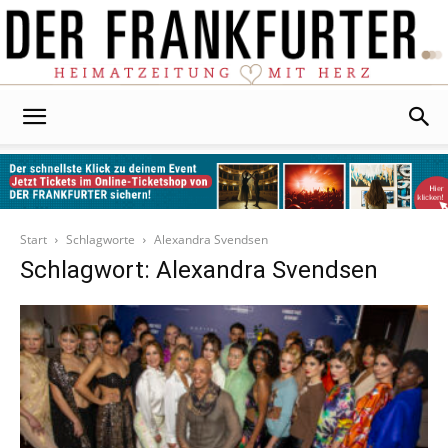
Der
Frankfurter
Start
Schlagworte
Alexandra Svendsen
Schlagwort: Alexandra Svendsen