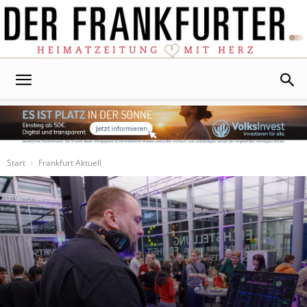
Der
Frankfurter
Start
Frankfurt Aktuell