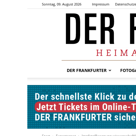
Sonntag, 09. August 2026
Impressum
Datenschutze
DER FRANKFURTER
FOTOGA
Start
Expertenrat
Impfstoffwarnung wissenschaftli