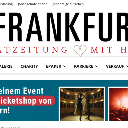
rklärung
Jobangebote finden
Jobanzeige aufgeben
LERIE
CHARITY
EPAPER
KARRIERE
VERKAUF
Der
Frankfurter
ch widerlegt