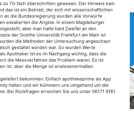
s zu 70-fach überschritten gewesen. Der Hinweis kam
das ist ein Betrieb, der sich mit wissenschaftlichen
gen an die Bundesregierung wurden alle Vorwürfe
en eskalierten die Ängste. In einem Magdeburger
tgestellt, aber man hatte bald Zweifel an den
zie der Goethe Universität Frankfurt am Main ist
 wurden die Methoden der Untersuchung angeschaut
 falsch gestaltet worden war. So wurden Werte
r als Apotheker ist es im Nachgang wichtig, dass die
rn die Messverfahren das Problem waren. Es ist
ten ist, aber die Menge ist erwiesenermaßen
 geliefert bekommen: Einfach apothekeprime als App
andy halten und wir kümmern uns umgehend um die
me. Bei Rückfragen erreichen Sie uns unter 06171 9161