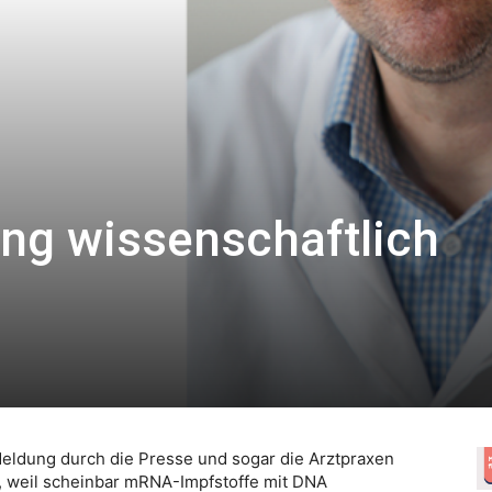
ng wissenschaftlich
ldung durch die Presse und sogar die Arztpraxen
, weil scheinbar mRNA-Impfstoffe mit DNA