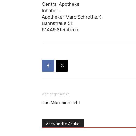
Central Apotheke
Inhaber:
Apotheker Marc Schrott e.K.
Bahnstraße 51
61449 Steinbach
Vorheriger Artikel
Das Mikrobiom lebt
Verwandte Artikel