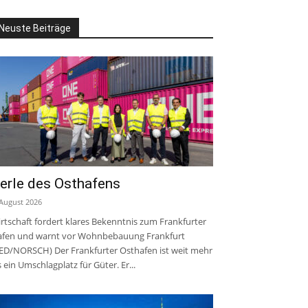
Neuste Beiträge
erle des Osthafens
 August 2026
rtschaft fordert klares Bekenntnis zum Frankfurter
fen und warnt vor Wohnbebauung Frankfurt
ED/NORSCH) Der Frankfurter Osthafen ist weit mehr
s ein Umschlagplatz für Güter. Er...