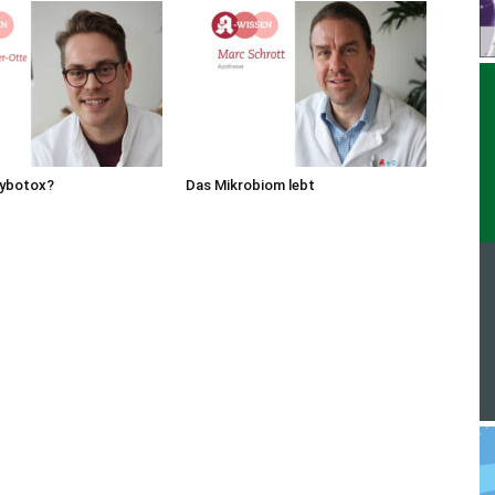
ybotox?
Das Mikrobiom lebt