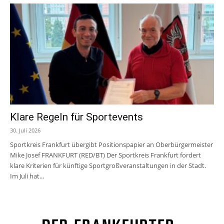
Klare Regeln für Sportevents
30. Juli 2026
Sportkreis Frankfurt übergibt Positionspapier an Oberbürgermeister
Mike Josef FRANKFURT (RED/BT) Der Sportkreis Frankfurt fordert
klare Kriterien für künftige Sportgroßveranstaltungen in der Stadt.
Im Juli hat...