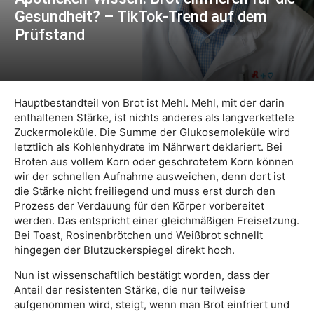
Gesundheit? – TikTok-Trend auf dem
Prüfstand
Hauptbestandteil von Brot ist Mehl. Mehl, mit der darin
enthaltenen Stärke, ist nichts anderes als langverkettete
Zuckermoleküle. Die Summe der Glukosemoleküle wird
letztlich als Kohlenhydrate im Nährwert deklariert. Bei
Broten aus vollem Korn oder geschrotetem Korn können
wir der schnellen Aufnahme ausweichen, denn dort ist
die Stärke nicht freiliegend und muss erst durch den
Prozess der Verdauung für den Körper vorbereitet
werden. Das entspricht einer gleichmäßigen Freisetzung.
Bei Toast, Rosinenbrötchen und Weißbrot schnellt
hingegen der Blutzuckerspiegel direkt hoch.
Nun ist wissenschaftlich bestätigt worden, dass der
Anteil der resistenten Stärke, die nur teilweise
aufgenommen wird, steigt, wenn man Brot einfriert und