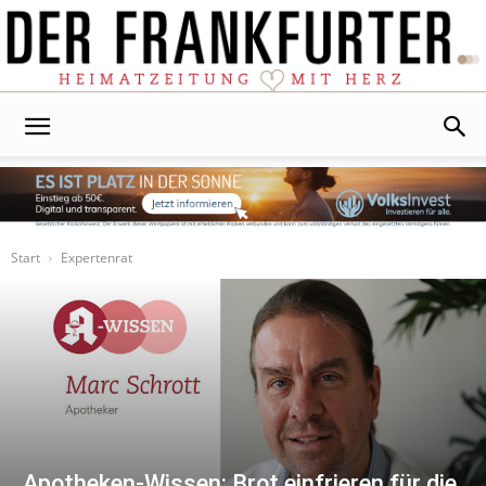
Der
Frankfurter
Start
Expertenrat
Apotheken-Wissen: Brot einfrieren für die