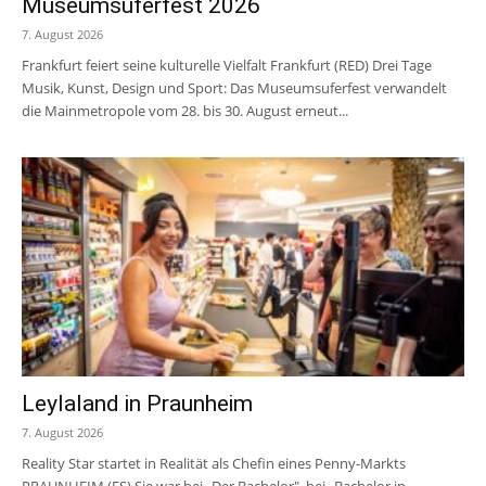
Museumsuferfest 2026
7. August 2026
Frankfurt feiert seine kulturelle Vielfalt Frankfurt (RED) Drei Tage
Musik, Kunst, Design und Sport: Das Museumsuferfest verwandelt
die Mainmetropole vom 28. bis 30. August erneut...
Leylaland in Praunheim
7. August 2026
Reality Star startet in Realität als Chefin eines Penny-Markts
PRAUNHEIM (ES) Sie war bei „Der Bachelor", bei „Bachelor in