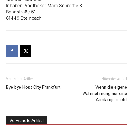
Inhaber: Apotheker Marc Schrott e.K.
Bahnstraße 51
61449 Steinbach
Vorheriger Artikel
Nächster Artikel
Bye bye Host City Frankfurt
Wenn die eigene
Wahrnehmung nur eine
Armlänge reicht
Verwandte Artikel