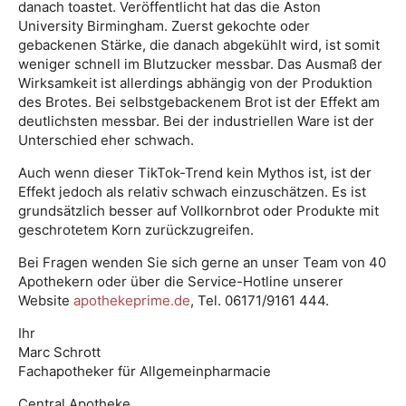
danach toastet. Veröffentlicht hat das die Aston
University Birmingham. Zuerst gekochte oder
gebackenen Stärke, die danach abgekühlt wird, ist somit
weniger schnell im Blutzucker messbar. Das Ausmaß der
Wirksamkeit ist allerdings abhängig von der Produktion
des Brotes. Bei selbstgebackenem Brot ist der Effekt am
deutlichsten messbar. Bei der industriellen Ware ist der
Unterschied eher schwach.
Auch wenn dieser TikTok-Trend kein Mythos ist, ist der
Effekt jedoch als relativ schwach einzuschätzen. Es ist
grundsätzlich besser auf Vollkornbrot oder Produkte mit
geschrotetem Korn zurückzugreifen.
Bei Fragen wenden Sie sich gerne an unser Team von 40
Apothekern oder über die Service-Hotline unserer
Website
apothekeprime.de
, Tel. 06171/9161 444.
Ihr
Marc Schrott
Fachapotheker für Allgemeinpharmacie
Central Apotheke