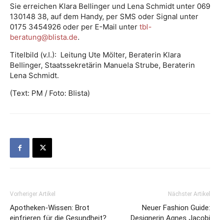
Sie erreichen Klara Bellinger und Lena Schmidt unter 069
130148 38, auf dem Handy, per SMS oder Signal unter
0175 3454926 oder per E-Mail unter
tbl-
beratung@blista.de
.
Titelbild (v.l.): Leitung Ute Mölter, Beraterin Klara
Bellinger, Staatssekretärin Manuela Strube, Beraterin
Lena Schmidt.
(Text: PM / Foto: Blista)
Vorheriger Artikel
Nächster Artikel
Apotheken-Wissen: Brot
Neuer Fashion Guide:
einfrieren für die Gesundheit?
Designerin Agnes Jacobi