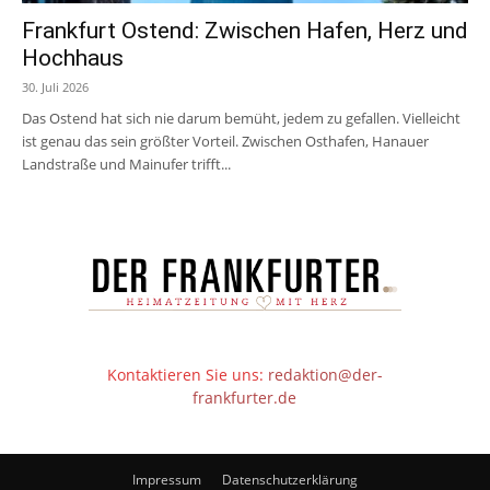
Frankfurt Ostend: Zwischen Hafen, Herz und
Hochhaus
30. Juli 2026
Das Ostend hat sich nie darum bemüht, jedem zu gefallen. Vielleicht
ist genau das sein größter Vorteil. Zwischen Osthafen, Hanauer
Landstraße und Mainufer trifft...
Kontaktieren Sie uns:
redaktion@der-
frankfurter.de
Impressum
Datenschutzerklärung