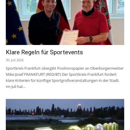
Klare Regeln für Sportevents
30. Juli 2026
Sportkreis Frankfurt übergibt Positionspapier an Oberbürgermeister
Mike Josef FRANKFURT (RED/BT) Der Sportkreis Frankfurt fordert
klare Kriterien für künftige Sportgroßveranstaltungen in der Stadt.
Im Juli hat...