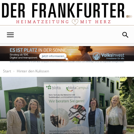
Der
Frankfurter
Start
Hinter den Kulissen