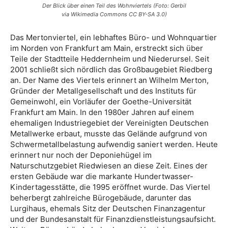
Der Blick über einen Teil des Wohnviertels (Foto: Gerbil
via Wikimedia Commons CC BY-SA 3.0)
Das Mertonviertel, ein lebhaftes Büro- und Wohnquartier
im Norden von Frankfurt am Main, erstreckt sich über
Teile der Stadtteile Heddernheim und Niederursel. Seit
2001 schließt sich nördlich das Großbaugebiet Riedberg
an. Der Name des Viertels erinnert an Wilhelm Merton,
Gründer der Metallgesellschaft und des Instituts für
Gemeinwohl, ein Vorläufer der Goethe-Universität
Frankfurt am Main. In den 1980er Jahren auf einem
ehemaligen Industriegebiet der Vereinigten Deutschen
Metallwerke erbaut, musste das Gelände aufgrund von
Schwermetallbelastung aufwendig saniert werden. Heute
erinnert nur noch der Deponiehügel im
Naturschutzgebiet Riedwiesen an diese Zeit. Eines der
ersten Gebäude war die markante Hundertwasser-
Kindertagesstätte, die 1995 eröffnet wurde. Das Viertel
beherbergt zahlreiche Bürogebäude, darunter das
Lurgihaus, ehemals Sitz der Deutschen Finanzagentur
und der Bundesanstalt für Finanzdienstleistungsaufsicht.