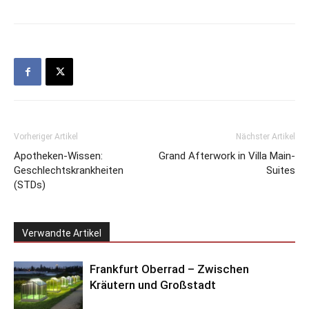
Vorheriger Artikel
Nächster Artikel
Apotheken-Wissen:
Grand Afterwork in Villa Main-
Geschlechtskrankheiten
Suites
(STDs)
Verwandte Artikel
Frankfurt Oberrad – Zwischen
Kräutern und Großstadt