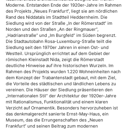
Moderne. Entstanden Ende der 1920er-Jahre im Rahmen
des Projekts „Neues Frankfurt“, liegt sie am nördlichen
Rand des Niddatals im Stadtteil Heddernheim. Die
Siedlung wird von der Straße „In der Römerstadt“ im
Norden und den Straßen „An der Ringmauer“,
„Hadrianstraße“ und „Im Burgfeld“ im Süden begrenzt.
Die Stadtautobahn Rosa-Luxemburg-Straße teilt die
Siedlung seit den 1970er Jahren in einen Ost- und
Westteil. Ursprünglich errichtet auf dem Gebiet der
römischen Kleinstadt Nida, zeigt die Römerstadt
deutliche Hinweise auf ihre historischen Wurzeln. Im
Rahmen des Projekts wurden 1.220 Wohneinheiten nach
dem Konzept der Trabantenstadt gebaut, mit dem Ziel,
die Vorteile des städtischen und ländlichen Lebens zu
vereinen. Die Häuser der Siedlung präsentieren den
„Internationalen Stil“ der Architektur der 1920er-Jahre
mit Rationalismus, Funktionalität und einem klaren
Verzicht auf Ornamentik. Besonders hervorzuheben ist
das denkmalgerecht sanierte Ernst-May-Haus, ein
Museum, das die Errungenschaften des „Neuen
Frankfurt“ und seinen Beitrag zum modernen