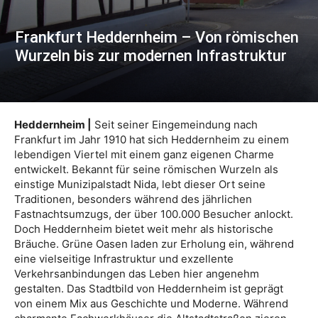
Frankfurt Heddernheim – Von römischen
Wurzeln bis zur modernen Infrastruktur
Heddernheim |
Seit seiner Eingemeindung nach
Frankfurt im Jahr 1910 hat sich Heddernheim zu einem
lebendigen Viertel mit einem ganz eigenen Charme
entwickelt. Bekannt für seine römischen Wurzeln als
einstige Munizipalstadt Nida, lebt dieser Ort seine
Traditionen, besonders während des jährlichen
Fastnachtsumzugs, der über 100.000 Besucher anlockt.
Doch Heddernheim bietet weit mehr als historische
Bräuche. Grüne Oasen laden zur Erholung ein, während
eine vielseitige Infrastruktur und exzellente
Verkehrsanbindungen das Leben hier angenehm
gestalten. Das Stadtbild von Heddernheim ist geprägt
von einem Mix aus Geschichte und Moderne. Während