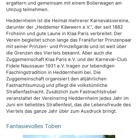
ergattern und gemeinsam mit einem Bollerwagen am
Umzug teilnehmen.
Heddernheim ist die Heimat mehrerer Karnevalsvereine,
darunter der „Heddemer Käwwern e.V.“, der seit 1882
Frohsinn und gute Laune in Klaa Paris verbreitet. Der
Verein begleitet schon lange das Frankfurter Prinzenpaar
mit seiner Prinzen- und Prinzeßgarde und ist weit über
die Grenzen des Viertels bekannt. Aber auch die
Zuggemeinschaft Klaa Paris e.V. und der Karneval-Club
Fidele Naussauer 1931 e.V. tragen zur lebendigen
Faschingstradition in Heddernheim bei. Die
Zuggemeinschaft organisiert den alljährlichen
Fastnachtsumzug und pflegt die volkstümliche
Straßenfastnacht. Zusätzlich zum Fastnachtstrubel
veranstaltet der Vereinsring Heddernheim jedes Jahr im
Juni ein beliebtes Straßenfest, das die Lebensfreude des
Viertels das ganze Jahr über zum Ausdruck bringt.
Fantasievolles Toben