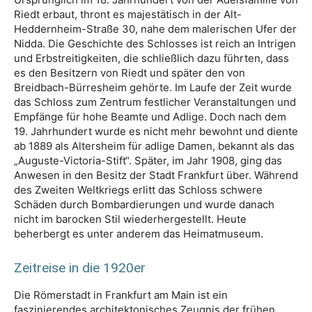
Riedt erbaut, thront es majestätisch in der Alt-
Heddernheim-Straße 30, nahe dem malerischen Ufer der
Nidda. Die Geschichte des Schlosses ist reich an Intrigen
und Erbstreitigkeiten, die schließlich dazu führten, dass
es den Besitzern von Riedt und später den von
Breidbach-Bürresheim gehörte. Im Laufe der Zeit wurde
das Schloss zum Zentrum festlicher Veranstaltungen und
Empfänge für hohe Beamte und Adlige. Doch nach dem
19. Jahrhundert wurde es nicht mehr bewohnt und diente
ab 1889 als Altersheim für adlige Damen, bekannt als das
„Auguste-Victoria-Stift“. Später, im Jahr 1908, ging das
Anwesen in den Besitz der Stadt Frankfurt über. Während
des Zweiten Weltkriegs erlitt das Schloss schwere
Schäden durch Bombardierungen und wurde danach
nicht im barocken Stil wiederhergestellt. Heute
beherbergt es unter anderem das Heimatmuseum.
Zeitreise in die 1920er
Die Römerstadt in Frankfurt am Main ist ein
faszinierendes architektonisches Zeugnis der frühen