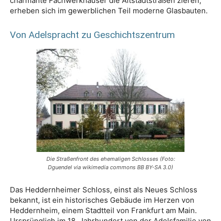
charmante Fachwerkhäuser die Altstadtstraßen zieren,
erheben sich im gewerblichen Teil moderne Glasbauten.
Von Adelspracht zu Geschichtszentrum
Die Straßenfront des ehemaligen Schlosses (Foto:
Dguendel via wikimedia commons BB BY-SA 3.0)
Das Heddernheimer Schloss, einst als Neues Schloss
bekannt, ist ein historisches Gebäude im Herzen von
Heddernheim, einem Stadtteil von Frankfurt am Main.
Ursprünglich im 18. Jahrhundert von der Adelsfamilie von