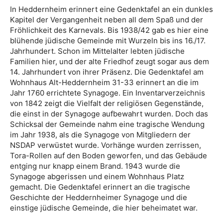
In Heddernheim erinnert eine Gedenktafel an ein dunkles
Kapitel der Vergangenheit neben all dem Spaß und der
Fröhlichkeit des Karnevals. Bis 1938/42 gab es hier eine
blühende jüdische Gemeinde mit Wurzeln bis ins 16./17.
Jahrhundert. Schon im Mittelalter lebten jüdische
Familien hier, und der alte Friedhof zeugt sogar aus dem
14. Jahrhundert von ihrer Präsenz. Die Gedenktafel am
Wohnhaus Alt-Heddernheim 31-33 erinnert an die im
Jahr 1760 errichtete Synagoge. Ein Inventarverzeichnis
von 1842 zeigt die Vielfalt der religiösen Gegenstände,
die einst in der Synagoge aufbewahrt wurden. Doch das
Schicksal der Gemeinde nahm eine tragische Wendung
im Jahr 1938, als die Synagoge von Mitgliedern der
NSDAP verwüstet wurde. Vorhänge wurden zerrissen,
Tora-Rollen auf den Boden geworfen, und das Gebäude
entging nur knapp einem Brand. 1943 wurde die
Synagoge abgerissen und einem Wohnhaus Platz
gemacht. Die Gedenktafel erinnert an die tragische
Geschichte der Heddernheimer Synagoge und die
einstige jüdische Gemeinde, die hier beheimatet war.