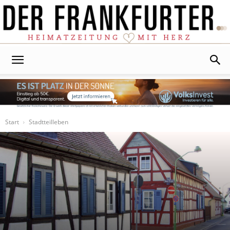
Der
Frankfurter
Start
Stadtteilleben