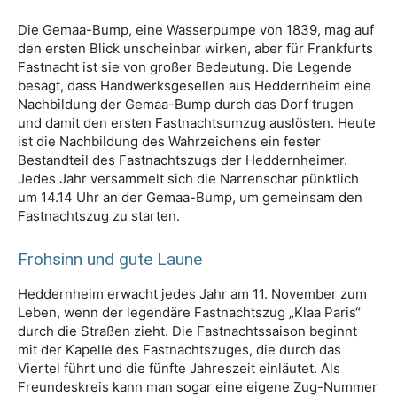
Die Gemaa-Bump, eine Wasserpumpe von 1839, mag auf
den ersten Blick unscheinbar wirken, aber für Frankfurts
Fastnacht ist sie von großer Bedeutung. Die Legende
besagt, dass Handwerksgesellen aus Heddernheim eine
Nachbildung der Gemaa-Bump durch das Dorf trugen
und damit den ersten Fastnachtsumzug auslösten. Heute
ist die Nachbildung des Wahrzeichens ein fester
Bestandteil des Fastnachtszugs der Heddernheimer.
Jedes Jahr versammelt sich die Narrenschar pünktlich
um 14.14 Uhr an der Gemaa-Bump, um gemeinsam den
Fastnachtszug zu starten.
Frohsinn und gute Laune
Heddernheim erwacht jedes Jahr am 11. November zum
Leben, wenn der legendäre Fastnachtszug „Klaa Paris“
durch die Straßen zieht. Die Fastnachtssaison beginnt
mit der Kapelle des Fastnachtszuges, die durch das
Viertel führt und die fünfte Jahreszeit einläutet. Als
Freundeskreis kann man sogar eine eigene Zug-Nummer