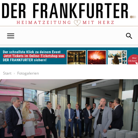
Der
Frankfurter
Start
Fotogalerien