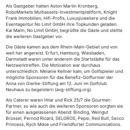
Als Gastgeber hatten Aston Martin Kronberg,
RoboMarkets Multiassets-Investmentplattform, Knight
Frank Immobilien, Hifi-Profis, Luxusjuweliere und die
Eventagentur No Limit GmbH ihre Topkunden geladen.
Kai Mann, No Limit GmbH, begrüßte die Gäste und stellte
die weiteren Gastgeber vor.
Die Gäste kamen aus dem Rhein-Main-Gebiet und von
weit her angereist. Erfurt, Hamburg, Wiesbaden,
Darmstadt waren unter anderem die Startstädte für das
Netzwerktreffen. Die Motivation war durchaus
unterschiedlich. Melanie Kellner kam, um Golfspieler und
mögliche Sponsoren für das Benefiz-Golfturnier der
Anna von Gierke-Stiftung am 12. Juni im Golfclub
Neuhaus zu begeistern (avg-stiftung.org).
Als Caterer waren Hilar und Rick 25/7 die Gourmet-
Partner, so wie auch die weiteren Sponsoren sorgten sie
für einen ausgelassenen Abend: Binding, Weingut
Brüssel, Pernod Ricard, SELGROS, Pepsi, Red Bull, Secco
Princess, Rych Mdoe und Friendfurter Communications.