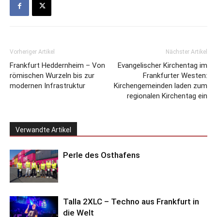
Vorheriger Artikel
Nächster Artikel
Frankfurt Heddernheim – Von
Evangelischer Kirchentag im
römischen Wurzeln bis zur
Frankfurter Westen:
modernen Infrastruktur
Kirchengemeinden laden zum
regionalen Kirchentag ein
Verwandte Artikel
Perle des Osthafens
Talla 2XLC – Techno aus Frankfurt in
die Welt