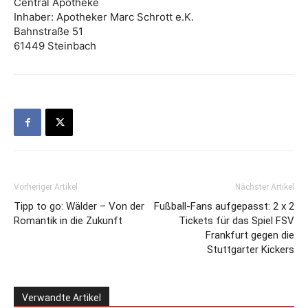
Central Apotheke
Inhaber: Apotheker Marc Schrott e.K.
Bahnstraße 51
61449 Steinbach
Vorheriger Artikel
Nächster Artikel
Tipp to go: Wälder – Von der
Fußball-Fans aufgepasst: 2 x 2
Romantik in die Zukunft
Tickets für das Spiel FSV
Frankfurt gegen die
Stuttgarter Kickers
Verwandte Artikel