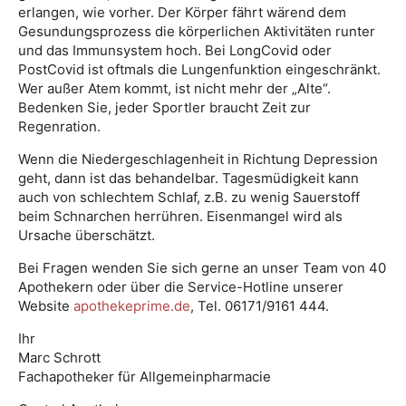
erlangen, wie vorher. Der Körper fährt wärend dem
Gesundungsprozess die körperlichen Aktivitäten runter
und das Immunsystem hoch. Bei LongCovid oder
PostCovid ist oftmals die Lungenfunktion eingeschränkt.
Wer außer Atem kommt, ist nicht mehr der „Alte“.
Bedenken Sie, jeder Sportler braucht Zeit zur
Regenration.
Wenn die Niedergeschlagenheit in Richtung Depression
geht, dann ist das behandelbar. Tagesmüdigkeit kann
auch von schlechtem Schlaf, z.B. zu wenig Sauerstoff
beim Schnarchen herrühren. Eisenmangel wird als
Ursache überschätzt.
Bei Fragen wenden Sie sich gerne an unser Team von 40
Apothekern oder über die Service-Hotline unserer
Website
apothekeprime.de
, Tel. 06171/9161 444.
Ihr
Marc Schrott
Fachapotheker für Allgemeinpharmacie