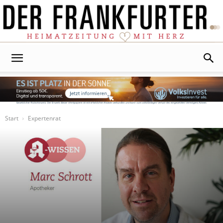
Der
Frankfurter
Start
Expertenrat