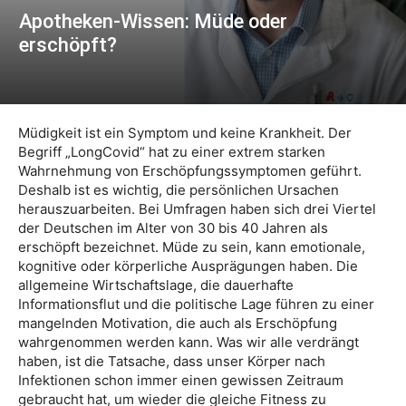
Apotheken-Wissen: Müde oder
erschöpft?
Müdigkeit ist ein Symptom und keine Krankheit. Der
Begriff „LongCovid“ hat zu einer extrem starken
Wahrnehmung von Erschöpfungssymptomen geführt.
Deshalb ist es wichtig, die persönlichen Ursachen
herauszuarbeiten. Bei Umfragen haben sich drei Viertel
der Deutschen im Alter von 30 bis 40 Jahren als
erschöpft bezeichnet. Müde zu sein, kann emotionale,
kognitive oder körperliche Ausprägungen haben. Die
allgemeine Wirtschaftslage, die dauerhafte
Informationsflut und die politische Lage führen zu einer
mangelnden Motivation, die auch als Erschöpfung
wahrgenommen werden kann. Was wir alle verdrängt
haben, ist die Tatsache, dass unser Körper nach
Infektionen schon immer einen gewissen Zeitraum
gebraucht hat, um wieder die gleiche Fitness zu