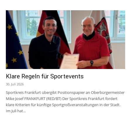
Klare Regeln für Sportevents
30. Juli 2026
Sportkreis Frankfurt übergibt Positionspapier an Oberbürgermeister
Mike Josef FRANKFURT (RED/BT) Der Sportkreis Frankfurt fordert
klare Kriterien für künftige Sportgroßveranstaltungen in der Stadt.
Im Juli hat...