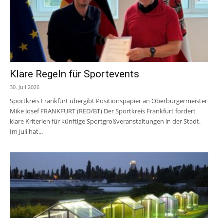
Klare Regeln für Sportevents
30. Juli 2026
Sportkreis Frankfurt übergibt Positionspapier an Oberbürgermeister
Mike Josef FRANKFURT (RED/BT) Der Sportkreis Frankfurt fordert
klare Kriterien für künftige Sportgroßveranstaltungen in der Stadt.
Im Juli hat...