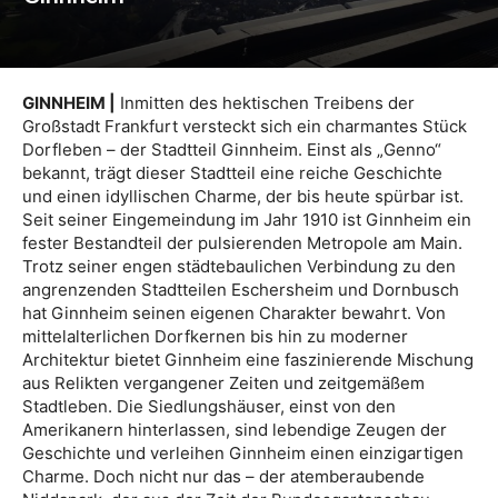
GINNHEIM |
Inmitten des hektischen Treibens der
Großstadt Frankfurt versteckt sich ein charmantes Stück
Dorfleben – der Stadtteil Ginnheim. Einst als „Genno“
bekannt, trägt dieser Stadtteil eine reiche Geschichte
und einen idyllischen Charme, der bis heute spürbar ist.
Seit seiner Eingemeindung im Jahr 1910 ist Ginnheim ein
fester Bestandteil der pulsierenden Metropole am Main.
Trotz seiner engen städtebaulichen Verbindung zu den
angrenzenden Stadtteilen Eschersheim und Dornbusch
hat Ginnheim seinen eigenen Charakter bewahrt. Von
mittelalterlichen Dorfkernen bis hin zu moderner
Architektur bietet Ginnheim eine faszinierende Mischung
aus Relikten vergangener Zeiten und zeitgemäßem
Stadtleben. Die Siedlungshäuser, einst von den
Amerikanern hinterlassen, sind lebendige Zeugen der
Geschichte und verleihen Ginnheim einen einzigartigen
Charme. Doch nicht nur das – der atemberaubende