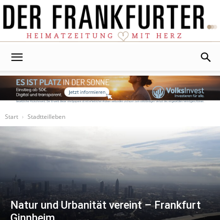
Der
Frankfurter
Start
Stadtteilleben
Natur und Urbanität vereint – Frankfurt
Ginnheim