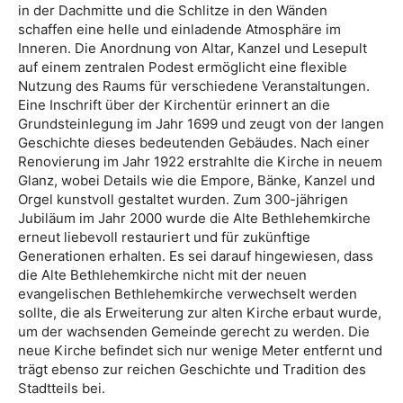
in der Dachmitte und die Schlitze in den Wänden
schaffen eine helle und einladende Atmosphäre im
Inneren. Die Anordnung von Altar, Kanzel und Lesepult
auf einem zentralen Podest ermöglicht eine flexible
Nutzung des Raums für verschiedene Veranstaltungen.
Eine Inschrift über der Kirchentür erinnert an die
Grundsteinlegung im Jahr 1699 und zeugt von der langen
Geschichte dieses bedeutenden Gebäudes. Nach einer
Renovierung im Jahr 1922 erstrahlte die Kirche in neuem
Glanz, wobei Details wie die Empore, Bänke, Kanzel und
Orgel kunstvoll gestaltet wurden. Zum 300-jährigen
Jubiläum im Jahr 2000 wurde die Alte Bethlehemkirche
erneut liebevoll restauriert und für zukünftige
Generationen erhalten. Es sei darauf hingewiesen, dass
die Alte Bethlehemkirche nicht mit der neuen
evangelischen Bethlehemkirche verwechselt werden
sollte, die als Erweiterung zur alten Kirche erbaut wurde,
um der wachsenden Gemeinde gerecht zu werden. Die
neue Kirche befindet sich nur wenige Meter entfernt und
trägt ebenso zur reichen Geschichte und Tradition des
Stadtteils bei.