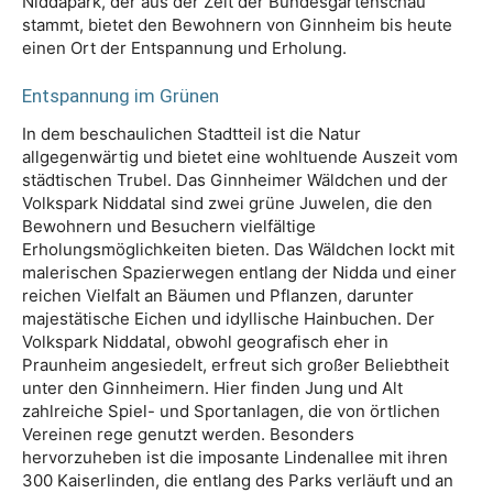
Niddapark, der aus der Zeit der Bundesgartenschau
stammt, bietet den Bewohnern von Ginnheim bis heute
einen Ort der Entspannung und Erholung.
Entspannung im Grünen
In dem beschaulichen Stadtteil ist die Natur
allgegenwärtig und bietet eine wohltuende Auszeit vom
städtischen Trubel. Das Ginnheimer Wäldchen und der
Volkspark Niddatal sind zwei grüne Juwelen, die den
Bewohnern und Besuchern vielfältige
Erholungsmöglichkeiten bieten. Das Wäldchen lockt mit
malerischen Spazierwegen entlang der Nidda und einer
reichen Vielfalt an Bäumen und Pflanzen, darunter
majestätische Eichen und idyllische Hainbuchen. Der
Volkspark Niddatal, obwohl geografisch eher in
Praunheim angesiedelt, erfreut sich großer Beliebtheit
unter den Ginnheimern. Hier finden Jung und Alt
zahlreiche Spiel- und Sportanlagen, die von örtlichen
Vereinen rege genutzt werden. Besonders
hervorzuheben ist die imposante Lindenallee mit ihren
300 Kaiserlinden, die entlang des Parks verläuft und an