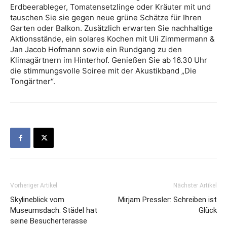
Erdbeerableger, Tomatensetzlinge oder Kräuter mit und
tauschen Sie sie gegen neue grüne Schätze für Ihren
Garten oder Balkon. Zusätzlich erwarten Sie nachhaltige
Aktionsstände, ein solares Kochen mit Uli Zimmermann &
Jan Jacob Hofmann sowie ein Rundgang zu den
Klimagärtnern im Hinterhof. Genießen Sie ab 16.30 Uhr
die stimmungsvolle Soiree mit der Akustikband „Die
Tongärtner“.
Vorheriger Artikel
Nächster Artikel
Skylineblick vom
Mirjam Pressler: Schreiben ist
Museumsdach: Städel hat
Glück
seine Besucherterasse