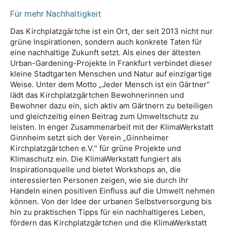
Für mehr Nachhaltigkeit
Das Kirchplatzgärtche ist ein Ort, der seit 2013 nicht nur
grüne Inspirationen, sondern auch konkrete Taten für
eine nachhaltige Zukunft setzt. Als eines der ältesten
Urban-Gardening-Projekte in Frankfurt verbindet dieser
kleine Stadtgarten Menschen und Natur auf einzigartige
Weise. Unter dem Motto „Jeder Mensch ist ein Gärtner“
lädt das Kirchplatzgärtchen Bewohnerinnen und
Bewohner dazu ein, sich aktiv am Gärtnern zu beteiligen
und gleichzeitig einen Beitrag zum Umweltschutz zu
leisten. In enger Zusammenarbeit mit der KlimaWerkstatt
Ginnheim setzt sich der Verein „Ginnheimer
Kirchplatzgärtchen e.V.“ für grüne Projekte und
Klimaschutz ein. Die KlimaWerkstatt fungiert als
Inspirationsquelle und bietet Workshops an, die
interessierten Personen zeigen, wie sie durch ihr
Handeln einen positiven Einfluss auf die Umwelt nehmen
können. Von der Idee der urbanen Selbstversorgung bis
hin zu praktischen Tipps für ein nachhaltigeres Leben,
fördern das Kirchplatzgärtchen und die KlimaWerkstatt