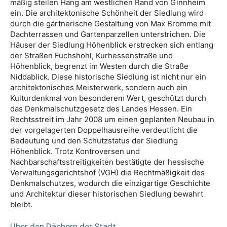
mäßig steilen Hang am westlichen Rand von Ginnheim
ein. Die architektonische Schönheit der Siedlung wird
durch die gärtnerische Gestaltung von Max Bromme mit
Dachterrassen und Gartenparzellen unterstrichen. Die
Häuser der Siedlung Höhenblick erstrecken sich entlang
der Straßen Fuchshohl, Kurhessenstraße und
Höhenblick, begrenzt im Westen durch die Straße
Niddablick. Diese historische Siedlung ist nicht nur ein
architektonisches Meisterwerk, sondern auch ein
Kulturdenkmal von besonderem Wert, geschützt durch
das Denkmalschutzgesetz des Landes Hessen. Ein
Rechtsstreit im Jahr 2008 um einen geplanten Neubau in
der vorgelagerten Doppelhausreihe verdeutlicht die
Bedeutung und den Schutzstatus der Siedlung
Höhenblick. Trotz Kontroversen und
Nachbarschaftsstreitigkeiten bestätigte der hessische
Verwaltungsgerichtshof (VGH) die Rechtmäßigkeit des
Denkmalschutzes, wodurch die einzigartige Geschichte
und Architektur dieser historischen Siedlung bewahrt
bleibt.
Über den Dächern der Stadt