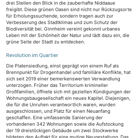
drei Stellen den Blick in die zauberhafte Niddaaue
freigibt. Diese grünen Oasen sind nicht nur Rückzugsorte
für Erholungssuchende, sondern tragen auch zur
Verbesserung des Stadtklimas und zum Schutz der
Biodiversität bei. Ginnheim vereint gekonnt urbanes
Leben mit der Schönheit der Natur und lädt dazu ein, die
grüne Seite der Stadt zu entdecken.
Revolution im Quartier
Die Platensiedlung, einst geprägt von einem Ruf als
Brennpunkt für Drogenhandel und familiäre Konflikte, hat
sich seit 2019 einer bemerkenswerten Verwandlung
unterzogen. Früher das Territorium krimineller
Großfamilien, öffnete sich mit gezielten Kündigungen der
Wohnungsbaugesellschaft ein neues Kapitel. Diejenigen,
die für die Unruhen verantwortlich waren, wurden
ausgeschlossen, und Platz für einen Neuanfang
geschaffen. Eine umfassende Sanierung der
vorhandenen 342 Wohnungen sowie die Aufstockung
der 19 dreistöckigen Gebäude um zwei Stockwerke
bildeten den Auftakt für eine mutige Neugestaltung. Das