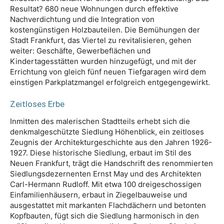
Resultat? 680 neue Wohnungen durch effektive
Nachverdichtung und die Integration von
kostengünstigen Holzbauteilen. Die Bemühungen der
Stadt Frankfurt, das Viertel zu revitalisieren, gehen
weiter: Geschäfte, Gewerbeflächen und
Kindertagesstätten wurden hinzugefügt, und mit der
Errichtung von gleich fünf neuen Tiefgaragen wird dem
einstigen Parkplatzmangel erfolgreich entgegengewirkt.
Zeitloses Erbe
Inmitten des malerischen Stadtteils erhebt sich die
denkmalgeschützte Siedlung Höhenblick, ein zeitloses
Zeugnis der Architekturgeschichte aus den Jahren 1926-
1927. Diese historische Siedlung, erbaut im Stil des
Neuen Frankfurt, trägt die Handschrift des renommierten
Siedlungsdezernenten Ernst May und des Architekten
Carl-Hermann Rudloff. Mit etwa 100 dreigeschossigen
Einfamilienhäusern, erbaut in Ziegelbauweise und
ausgestattet mit markanten Flachdächern und betonten
Kopfbauten, fügt sich die Siedlung harmonisch in den