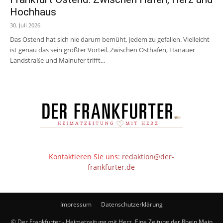
Hochhaus
30. Juli 2026
Das Ostend hat sich nie darum bemüht, jedem zu gefallen. Vielleicht
ist genau das sein größter Vorteil. Zwischen Osthafen, Hanauer
Landstraße und Mainufer trifft...
Kontaktieren Sie uns:
redaktion@der-
frankfurter.de
Impressum
Datenschutzerklärung
© Der Frankfurter - Heimatzeitung mit Herz. Eine Zeitung der Rhein Main