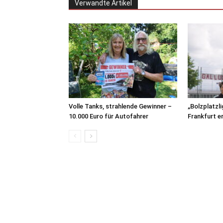
Verwandte Artikel
Volle Tanks, strahlende Gewinner –
„Bolzplatzl
10.000 Euro für Autofahrer
Frankfurt e