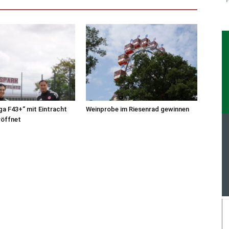
iga F43+“ mit Eintracht
Weinprobe im Riesenrad gewinnen
röffnet