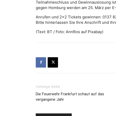
Teilnahmeschluss und Gewinnauslosung ist
gegen Homburg werden am 25. März per E-M
Anrufen und 2×2 Tickets gewinnen: 0137 82
Bitte hinterlassen Sie Ihre Anschrift und Ih
(Text: BT / Foto: AnnRos auf Pixabay)
Vorheriger Artikel
Die Feuerwehr Frankfurt schaut auf das
vergangene Jahr