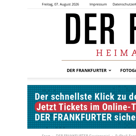
Freitag, 07. August 2026
Impressum
Datenschutzer
DER FRANKFURTER
FOTOGA
Start
DER FRANKFURTER Gewinnspiel
Fußball-Fans