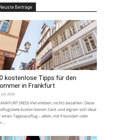
Neuste Beiträge
0 kostenlose Tipps für den
ommer in Frankfurt
. Juli 2026
ANKFURT (RED) Viel erleben, nichts bezahlen: Diese
sflugsziele kosten keinen Cent und eignen sich ideal
r einen Tagesausflug – allein, mit Freunden oder
r...