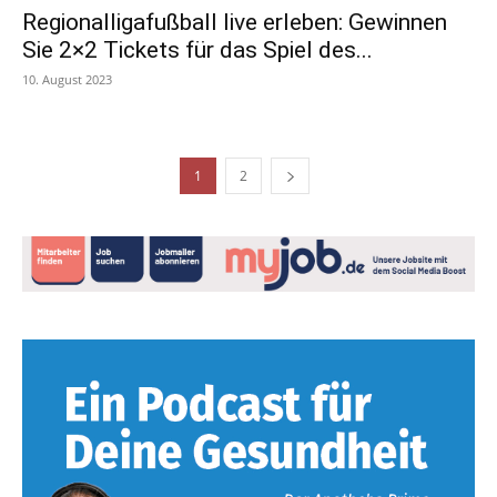
Regionalligafußball live erleben: Gewinnen
Sie 2×2 Tickets für das Spiel des...
10. August 2023
1
2