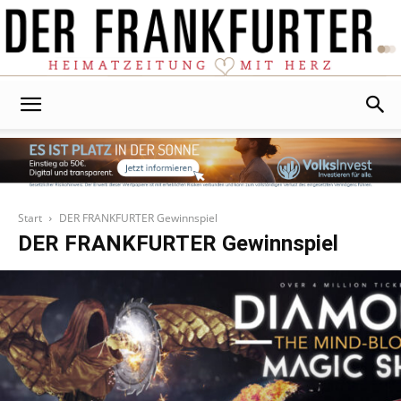
Der
Frankfurter
Start
DER FRANKFURTER Gewinnspiel
DER FRANKFURTER Gewinnspiel