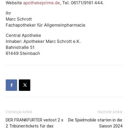
Website
apothekeprime.de
, Tel. 06171/9161 444.
Ihr
Marc Schrott
Fachapotheker für Allgemeinpharmacie
Central Apotheke
Inhaber: Apotheker Marc Schrott e.K.
Bahnstraße 51
61449 Steinbach
Vorheriger Artikel
Nächster Artikel
DER FRANKFURTER verlost 2 x
Die Spielmobile starten in die
2 Tribünentickets für das
Saison 2024