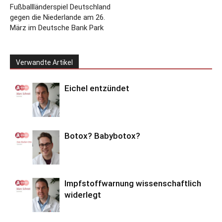
Fußballländerspiel Deutschland
gegen die Niederlande am 26.
März im Deutsche Bank Park
Verwandte Artikel
Eichel entzündet
Botox? Babybotox?
Impfstoffwarnung wissenschaftlich
widerlegt