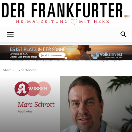
Der
Frankfurter
Start
Expertenrat