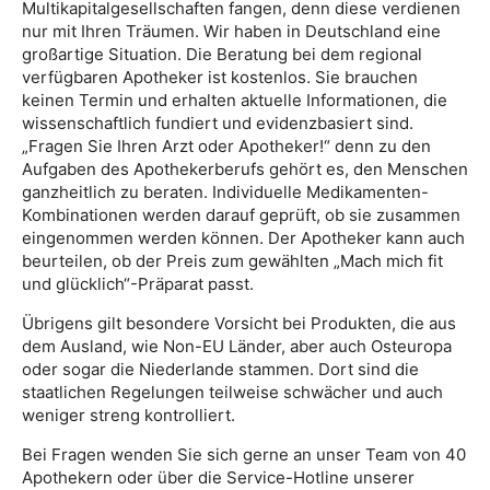
Multikapitalgesellschaften fangen, denn diese verdienen
nur mit Ihren Träumen. Wir haben in Deutschland eine
großartige Situation. Die Beratung bei dem regional
verfügbaren Apotheker ist kostenlos. Sie brauchen
keinen Termin und erhalten aktuelle Informationen, die
wissenschaftlich fundiert und evidenzbasiert sind.
„Fragen Sie Ihren Arzt oder Apotheker!“ denn zu den
Aufgaben des Apothekerberufs gehört es, den Menschen
ganzheitlich zu beraten. Individuelle Medikamenten-
Kombinationen werden darauf geprüft, ob sie zusammen
eingenommen werden können. Der Apotheker kann auch
beurteilen, ob der Preis zum gewählten „Mach mich fit
und glücklich“-Präparat passt.
Übrigens gilt besondere Vorsicht bei Produkten, die aus
dem Ausland, wie Non-EU Länder, aber auch Osteuropa
oder sogar die Niederlande stammen. Dort sind die
staatlichen Regelungen teilweise schwächer und auch
weniger streng kontrolliert.
Bei Fragen wenden Sie sich gerne an unser Team von 40
Apothekern oder über die Service-Hotline unserer