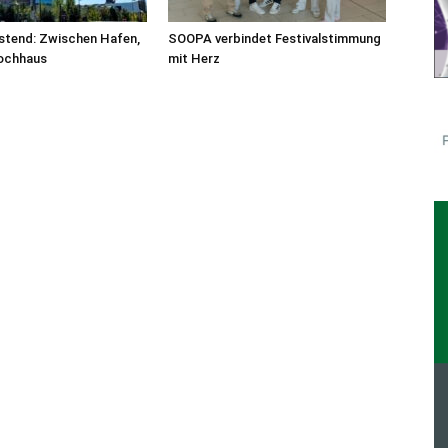
stend: Zwischen Hafen,
SOOPA verbindet Festivalstimmung
ochhaus
mit Herz