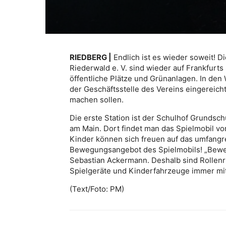
RIEDBERG |
Endlich ist es wieder soweit! D
Riederwald e. V. sind wieder auf Frankfur
öffentliche Plätze und Grünanlagen. In de
der Geschäftsstelle des Vereins eingereich
machen sollen.
Die erste Station ist der Schulhof Grundsc
am Main. Dort findet man das Spielmobil vom 
Kinder können sich freuen auf das umfang
Bewegungsangebot des Spielmobils! „Bewegun
Sebastian Ackermann. Deshalb sind Rollenr
Spielgeräte und Kinderfahrzeuge immer mit
(Text/Foto: PM)