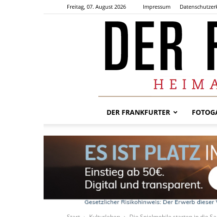
Freitag, 07. August 2026
Impressum
Datenschutzer
DER FRANKFURTER
FOTOGA
Start
Kulturleben
Die Spielmobile starten in die S