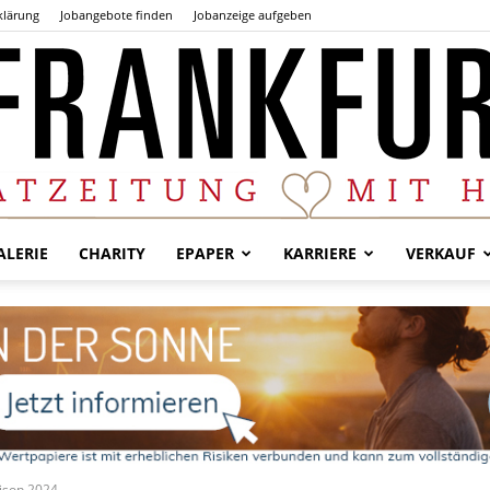
klärung
Jobangebote finden
Jobanzeige aufgeben
LERIE
CHARITY
EPAPER
KARRIERE
VERKAUF
Der
Frankfurter
aison 2024