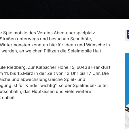
ie Spielmobile des Vereins Abenteuerspielplatz
ts Straßen unterwegs und besuchen Schulhöfe,
n Wintermonaten konnten hierfür Ideen und Wünsche in
t werden, an welchen Plätzen die Spielmobile Halt
hule Riedberg, Zur Kalbacher Höhe 15, 60438 Frankfurt
11. bis 15.März in der Zeit von 13 Uhr bis 17 Uhr. Die
reiche und abwechslungsreiche Spiel- und
g ist für Kinder wichtig“, so der Spielmobil-Leiter
utschbahn, das Hüpfkissen und viele weitere
 dabei!