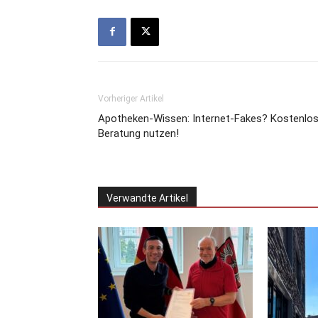
Vorheriger Artikel
Apotheken-Wissen: Internet-Fakes? Kostenlo
Beratung nutzen!
Verwandte Artikel